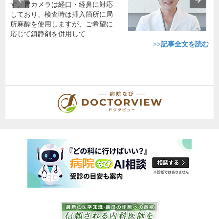
す。胃カメラは経口・経鼻に対応
しており、検査時は挿入箇所に局
所麻酔を使用しますが、ご希望に
応じて鎮静剤を併用して…
>>記事全文を読む