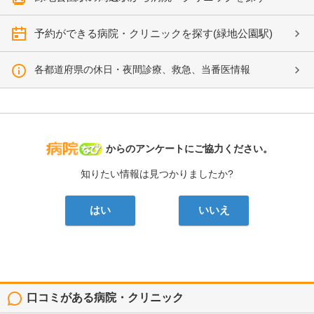
予約ができる病院・クリニックを探す(緑地公園駅)
各都道府県の休日・夜間診療、救急、当番医情報
病院なび
からのアンケートにご協力ください。
知りたい情報は見つかりましたか?
はい
いいえ
口コミがある病院・クリニック