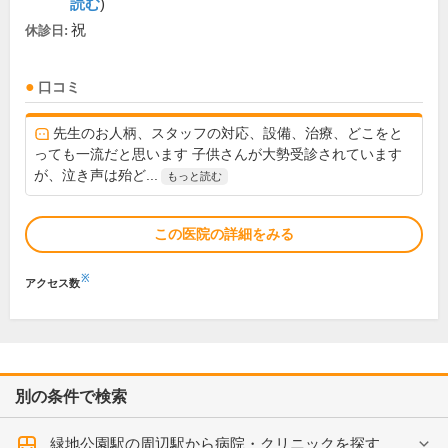
読む
)
祝
休診日:
口コミ
先生のお人柄、スタッフの対応、設備、治療、どこをと
っても一流だと思います 子供さんが大勢受診されています
が、泣き声は殆ど...
もっと読む
この医院の詳細をみる
※
アクセス数
別の条件で検索
緑地公園駅の周辺駅から病院・クリニックを探す