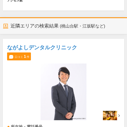
アクセス数
近隣エリアの検索結果
(桃山台駅・江坂駅など)
ながよしデンタルクリニック
1
口コミ
件
所在地・電話番号