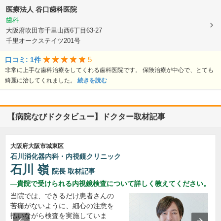
医療法人
谷口歯科医院
歯科
大阪府吹田市千里山西6丁目63-27
千里オークステイツ201号
5
口コミ: 1件
非常に上手な歯科治療をしてくれる歯科医院です。 保険治療が中心で、とても
綺麗に治してくれました。
続きを読む
【病院なびドクタビュー】ドクター取材記事
大阪府大阪市城東区
石川消化器内科・内視鏡クリニック
石川 嶺
院長
取材記事
貴院で受けられる内視鏡検査について詳しく教えてください。
当院では、できるだけ患者さんの
苦痛がないように、細心の注意を
払いながら検査を実施していま