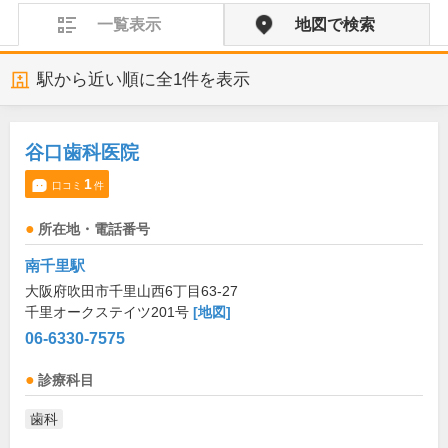
一覧表示
地図で検索
駅から近い順に全
1
件を表示
谷口歯科医院
1
口コミ
件
所在地・電話番号
南千里駅
大阪府吹田市千里山西6丁目63-27
千里オークステイツ201号
[地図]
06-6330-7575
診療科目
歯科