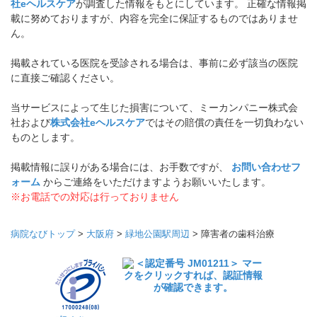
社eヘルスケア
が調査した情報をもとにしています。 正確な情報掲
載に努めておりますが、内容を完全に保証するものではありませ
ん。
掲載されている医院を受診される場合は、事前に必ず該当の医院
に直接ご確認ください。
当サービスによって生じた損害について、ミーカンパニー株式会
社および
株式会社eヘルスケア
ではその賠償の責任を一切負わない
ものとします。
掲載情報に誤りがある場合には、お手数ですが、
お問い合わせフ
ォーム
からご連絡をいただけますようお願いいたします。
※お電話での対応は行っておりません
病院なびトップ
>
大阪府
>
緑地公園駅周辺
>
障害者の歯科治療