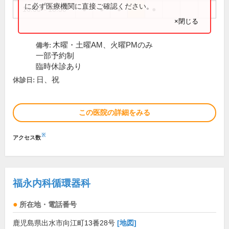
に必ず医療機関に直接ご確認ください。
16:00～18:30
●
●
●
●
×閉じる
木曜・土曜AM、火曜PMのみ
備考:
一部予約制
臨時休診あり
日、祝
休診日:
この医院の詳細をみる
※
アクセス数
福永内科循環器科
所在地・電話番号
鹿児島県出水市向江町13番28号
[地図]