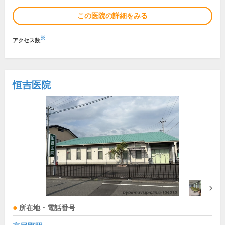
この医院の詳細をみる
※
アクセス数
恒吉医院
所在地・電話番号