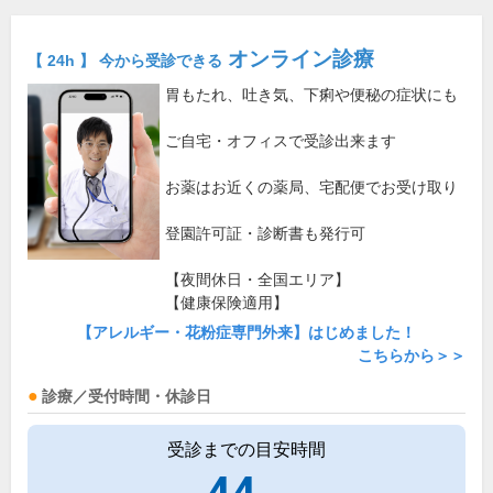
オンライン診療
【 24h 】 今から受診できる
胃もたれ、吐き気、下痢や便秘の症状にも
ご自宅・オフィスで受診出来ます
お薬はお近くの薬局、宅配便でお受け取り
登園許可証・診断書も発行可
【夜間休日・全国エリア】
【健康保険適用】
【アレルギー・花粉症専門外来】はじめました！
こちらから＞＞
診療／受付時間・休診日
受診までの目安時間