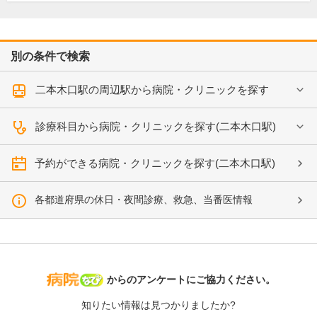
別の条件で検索
二本木口駅の周辺駅から病院・クリニックを探す
診療科目から病院・クリニックを探す(二本木口駅)
予約ができる病院・クリニックを探す(二本木口駅)
各都道府県の休日・夜間診療、救急、当番医情報
病院なび
からのアンケートにご協力ください。
知りたい情報は見つかりましたか?