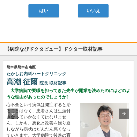
はい
いいえ
【病院なびドクタビュー】ドクター取材記事
熊本県熊本市南区
たかしお内科ハートクリニック
高潮 征爾
院長
取材記事
大学病院で要職を担ってきた先生が開業を決めたのにはどのよ
うな理由があったのでしょうか?
心不全という病気は発症すると治
ることはなく、患者さんは生涯付
き合っていかなくてはなりませ
ん。しかも、悪化と改善を繰り返
しながら病状はだんだん悪くなっ
ていきます。大学病院で後進の育