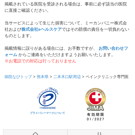
掲載されている医院を受診される場合は、事前に必ず該当の医院
に直接ご確認ください。
当サービスによって生じた損害について、ミーカンパニー株式会
社および
株式会社eヘルスケア
ではその賠償の責任を一切負わない
ものとします。
掲載情報に誤りがある場合には、お手数ですが、
お問い合わせフ
ォーム
からご連絡をいただけますようお願いいたします。
※お電話での対応は行っておりません
病院なびトップ
>
熊本県
>
二本木口駅周辺
>
ペインクリニック専門医
プライバシーマークについて