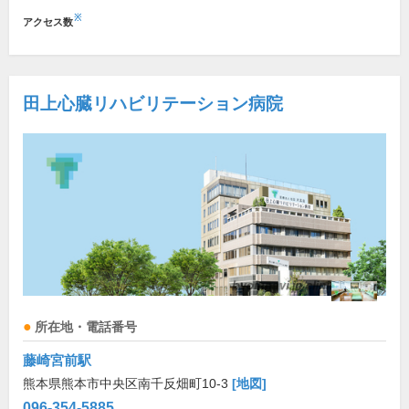
※
アクセス数
田上心臓リハビリテーション病院
所在地・電話番号
藤崎宮前駅
熊本県熊本市中央区南千反畑町10-3
[地図]
096-354-5885