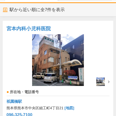
駅から近い順に全
7
件を表示
宮本内科小児科医院
所在地・電話番号
祇園橋駅
熊本県熊本市中央区細工町4丁目21
[地図]
096-325-7100