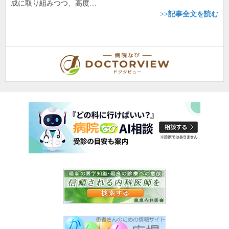
成に取り組みつつ、高度…
>>記事全文を読む