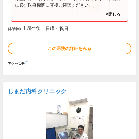
に必ず医療機関に直接ご確認ください。
13:30～18:00
●
●
●
●
●
×閉じる
土曜午後・日曜・祝日
休診日:
この医院の詳細をみる
※
アクセス数
しまだ内科クリニック