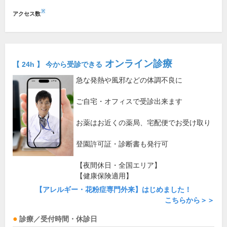
※
アクセス数
オンライン診療
【 24h 】 今から受診できる
急な発熱や風邪などの体調不良に
ご自宅・オフィスで受診出来ます
お薬はお近くの薬局、宅配便でお受け取り
登園許可証・診断書も発行可
【夜間休日・全国エリア】
【健康保険適用】
【アレルギー・花粉症専門外来】はじめました！
こちらから＞＞
診療／受付時間・休診日