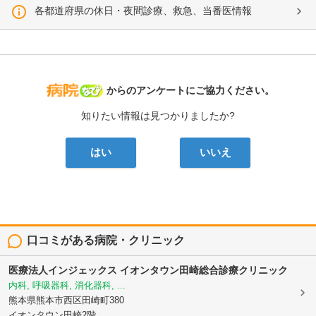
各都道府県の休日・夜間診療、救急、当番医情報
病院なび
からのアンケートにご協力ください。
知りたい情報は見つかりましたか?
はい
いいえ
口コミがある病院・クリニック
医療法人インジェックス
イオンタウン田崎総合診療クリニック
内科, 呼吸器科, 消化器科, ...
熊本県熊本市西区田崎町380
イオンタウン田崎2階