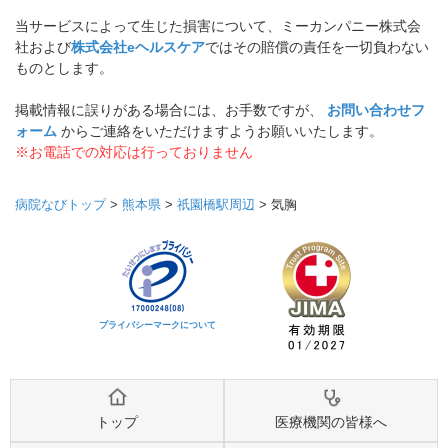
当サービスによって生じた損害について、ミーカンパニー株式会
社および
株式会社eヘルスケア
ではその賠償の責任を一切負わない
ものとします。
掲載情報に誤りがある場合には、お手数ですが、
お問い合わせフ
ォーム
からご連絡をいただけますようお願いいたします。
※お電話での対応は行っておりません
病院なびトップ
>
熊本県
>
祇園橋駅周辺
>
気胸
プライバシーマークについて
トップ
医療機関の皆様へ