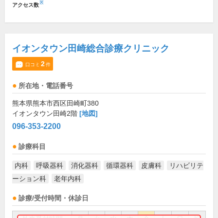
※
アクセス数
イオンタウン田崎総合診療クリニック
2
口コミ
件
所在地・電話番号
熊本県熊本市西区田崎町380
イオンタウン田崎2階
[地図]
096-353-2200
診療科目
内科
呼吸器科
消化器科
循環器科
皮膚科
リハビリテ
ーション科
老年内科
診療/受付時間・休診日