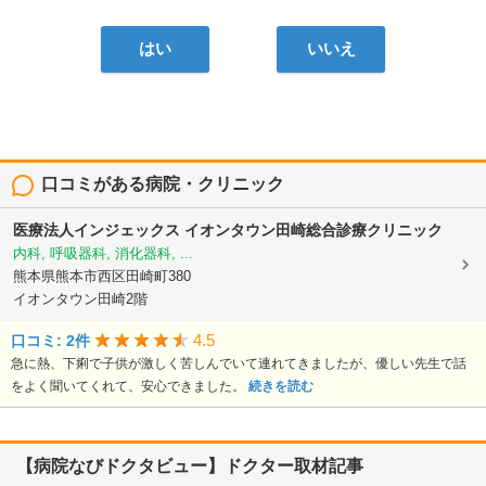
はい
いいえ
口コミがある病院・クリニック
医療法人インジェックス
イオンタウン田崎総合診療クリニック
内科, 呼吸器科, 消化器科, ...
熊本県熊本市西区田崎町380
イオンタウン田崎2階
4.5
口コミ: 2件
急に熱、下痢で子供が激しく苦しんでいて連れてきましたが、優しい先生で話
をよく聞いてくれて、安心できました。
続きを読む
【病院なびドクタビュー】ドクター取材記事