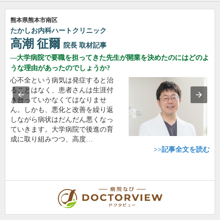
熊本県熊本市南区
たかしお内科ハートクリニック
高潮 征爾
院長
取材記事
大学病院で要職を担ってきた先生が開業を決めたのにはどのよ
うな理由があったのでしょうか?
心不全という病気は発症すると治
ることはなく、患者さんは生涯付
き合っていかなくてはなりませ
ん。しかも、悪化と改善を繰り返
しながら病状はだんだん悪くなっ
ていきます。大学病院で後進の育
成に取り組みつつ、高度…
>>記事全文を読む