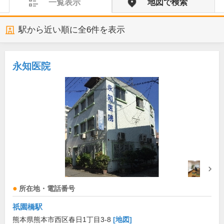
一覧表示
地図で検索
駅から近い順に全
6
件を表示
永知医院
所在地・電話番号
祇園橋駅
熊本県熊本市西区春日1丁目3-8
[地図]