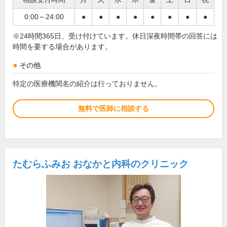
0:00～24:00
●
●
●
●
●
●
●
●
※24時間365日、受け付けています。休日深夜時間帯の回答には
時間を要する場合があります。
その他
特定の医療機関名の紹介は行っておりません。
無料で医師に相談する
たむらふみお おなかと内科のクリニック