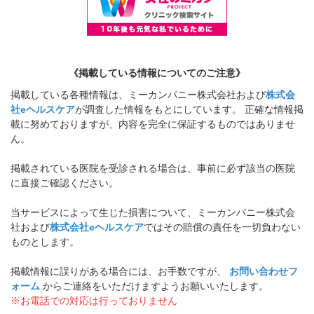
《掲載している情報についてのご注意》
掲載している各種情報は、ミーカンパニー株式会社および
株式会
社eヘルスケア
が調査した情報をもとにしています。 正確な情報掲
載に努めておりますが、内容を完全に保証するものではありませ
ん。
掲載されている医院を受診される場合は、事前に必ず該当の医院
に直接ご確認ください。
当サービスによって生じた損害について、ミーカンパニー株式会
社および
株式会社eヘルスケア
ではその賠償の責任を一切負わない
ものとします。
掲載情報に誤りがある場合には、お手数ですが、
お問い合わせフ
ォーム
からご連絡をいただけますようお願いいたします。
※お電話での対応は行っておりません