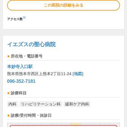
この医院の詳細をみる
※
アクセス数
イエズスの聖心病院
所在地・電話番号
本妙寺入口駅
熊本県熊本市西区上熊本2丁目11-24
[地図]
096-352-7181
診療科目
内科
リハビリテーション科
緩和ケア内科
診療/受付時間・休診日