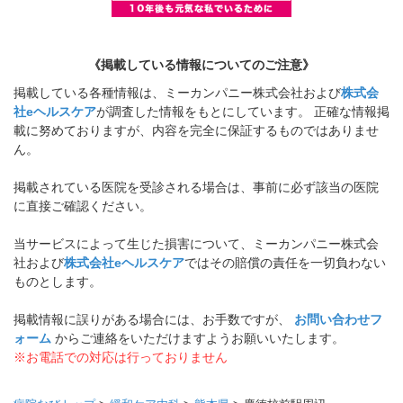
《掲載している情報についてのご注意》
掲載している各種情報は、ミーカンパニー株式会社および
株式会
社eヘルスケア
が調査した情報をもとにしています。 正確な情報掲
載に努めておりますが、内容を完全に保証するものではありませ
ん。
掲載されている医院を受診される場合は、事前に必ず該当の医院
に直接ご確認ください。
当サービスによって生じた損害について、ミーカンパニー株式会
社および
株式会社eヘルスケア
ではその賠償の責任を一切負わない
ものとします。
掲載情報に誤りがある場合には、お手数ですが、
お問い合わせフ
ォーム
からご連絡をいただけますようお願いいたします。
※お電話での対応は行っておりません