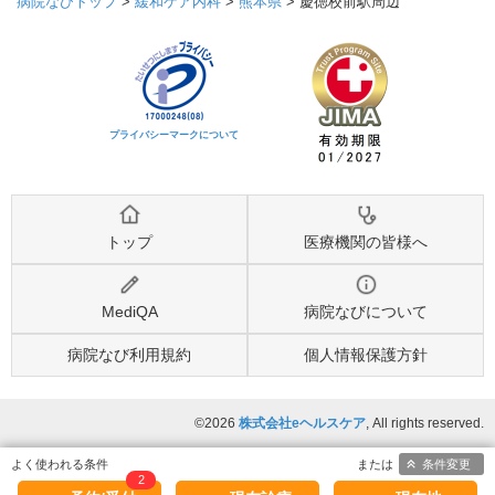
病院なびトップ
>
緩和ケア内科
>
熊本県
>
慶徳校前駅周辺
プライバシーマークについて
トップ
医療機関の皆様へ
MediQA
病院なびについて
病院なび利用規約
個人情報保護方針
©2026
株式会社eヘルスケア
, All rights reserved.
条件変更
2