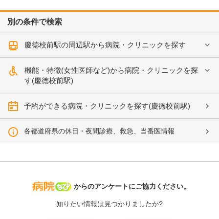
別の条件で検索
慶徳校前駅の周辺駅から病院・クリニックを探す
機能・特徴(女性医師など)から病院・クリニックを探
す(慶徳校前駅)
予約ができる病院・クリニックを探す(慶徳校前駅)
各都道府県の休日・夜間診療、救急、当番医情報
病院なび
からのアンケートにご協力ください。
知りたい情報は見つかりましたか?