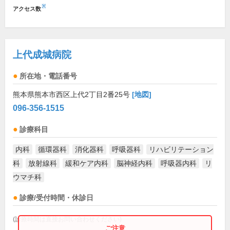
※
アクセス数
上代成城病院
所在地・電話番号
熊本県熊本市西区上代2丁目2番25号
[地図]
096-356-1515
診療科目
内科
循環器科
消化器科
呼吸器科
リハビリテーション
科
放射線科
緩和ケア内科
脳神経内科
呼吸器内科
リ
ウマチ科
診療/受付時間・休診日
(診療時間は直接お問い合わせください)