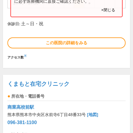
に必ず医療機関に直接ご確認ください。
14:00～17:30
●
●
●
●
●
×閉じる
土～日・祝
休診日:
この医院の詳細をみる
※
アクセス数
くまもと在宅クリニック
所在地・電話番号
商業高校前駅
熊本県熊本市中央区水前寺6丁目48番33号
[地図]
096-381-1100