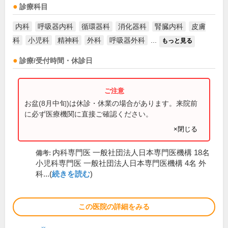
診療科目
内科
呼吸器内科
循環器科
消化器科
腎臓内科
皮膚
科
小児科
精神科
外科
呼吸器外科
...
もっと見る
診療/受付時間・休診日
お盆(8月中旬)は休診・休業の場合があります。来院前
に必ず医療機関に直接ご確認ください。
×閉じる
内科専門医 一般社団法人日本専門医機構 18名
備考:
小児科専門医 一般社団法人日本専門医機構 4名 外
科...(
続きを読む
)
この医院の詳細をみる