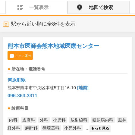
一覧表示
地図で検索
駅から近い順に全
8
件を表示
熊本市医師会熊本地域医療センター
2
口コミ
件
所在地・電話番号
河原町駅
熊本県熊本市中央区本荘5丁目16-10
[地図]
096-363-3311
診療科目
内科
皮膚科
外科
小児科
放射線科
糖尿病内科
脳神
経外科
麻酔科
循環器科
小児外科
...
もっと見る