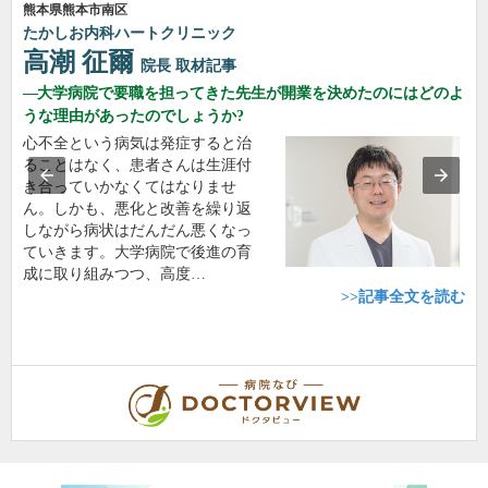
熊本県熊本市南区
たかしお内科ハートクリニック
高潮 征爾
院長
取材記事
大学病院で要職を担ってきた先生が開業を決めたのにはどのよ
うな理由があったのでしょうか?
心不全という病気は発症すると治
ることはなく、患者さんは生涯付
き合っていかなくてはなりませ
ん。しかも、悪化と改善を繰り返
しながら病状はだんだん悪くなっ
ていきます。大学病院で後進の育
成に取り組みつつ、高度…
>>記事全文を読む