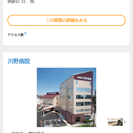
日、祝
休診日:
この医院の詳細をみる
※
アクセス数
川野病院