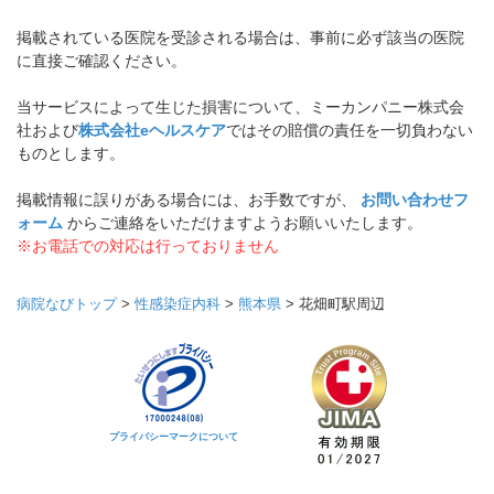
掲載されている医院を受診される場合は、事前に必ず該当の医院
に直接ご確認ください。
当サービスによって生じた損害について、ミーカンパニー株式会
社および
株式会社eヘルスケア
ではその賠償の責任を一切負わない
ものとします。
掲載情報に誤りがある場合には、お手数ですが、
お問い合わせフ
ォーム
からご連絡をいただけますようお願いいたします。
※お電話での対応は行っておりません
病院なびトップ
>
性感染症内科
>
熊本県
>
花畑町駅周辺
プライバシーマークについて