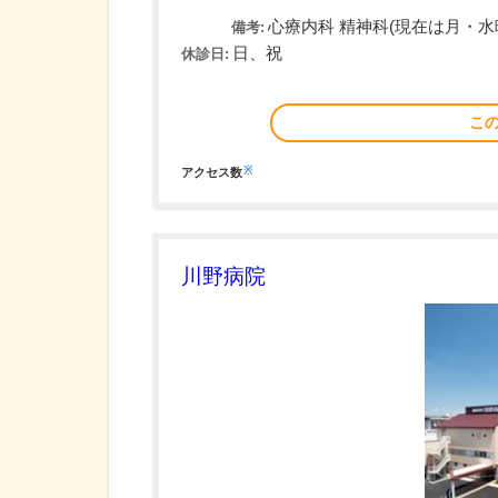
心療内科 精神科(現在は月・水
備考:
日、祝
休診日:
こ
※
アクセス数
川野病院