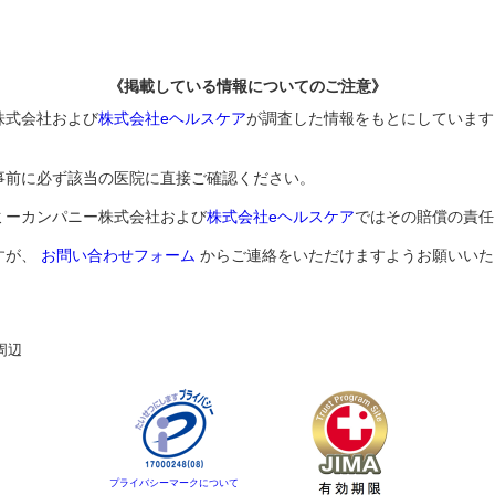
《掲載している情報についてのご注意》
株式会社および
株式会社eヘルスケア
が調査した情報をもとにしています
事前に必ず該当の医院に直接ご確認ください。
ミーカンパニー株式会社および
株式会社eヘルスケア
ではその賠償の責任
すが、
お問い合わせフォーム
からご連絡をいただけますようお願いいた
周辺
プライバシーマークについて