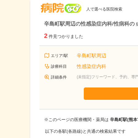
病院なび
人で選べる医院検索
辛島町駅周辺の性感染症内科/性病科の
2
件見つかりました
辛島町駅周辺
エリア/駅
性感染症内科
診療科目
(未指定)フリーワード、予約、専
詳細条件
※このページの医療機関・薬局は
辛島町駅(熊本
以下の各駅(各路線)と共通の検索結果です