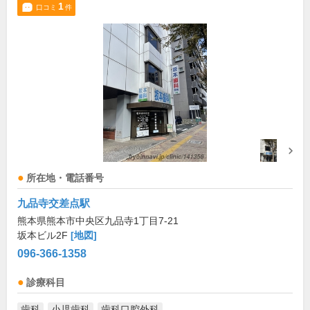
1
口コミ
件
所在地・電話番号
九品寺交差点駅
熊本県熊本市中央区九品寺1丁目7-21
坂本ビル2F
[地図]
096-366-1358
診療科目
歯科
小児歯科
歯科口腔外科