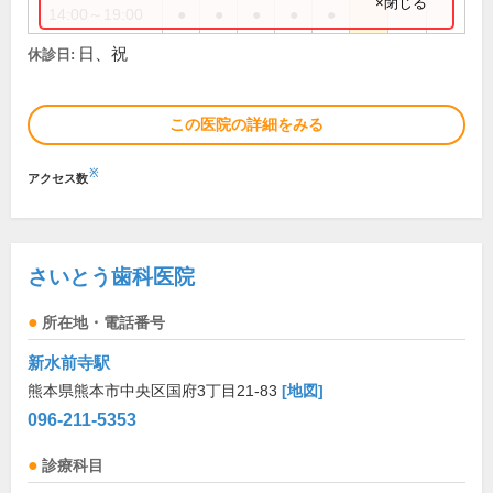
×閉じる
14:00～19:00
●
●
●
●
●
日、祝
休診日:
この医院の詳細をみる
※
アクセス数
さいとう歯科医院
所在地・電話番号
新水前寺駅
熊本県熊本市中央区国府3丁目21-83
[地図]
096-211-5353
診療科目