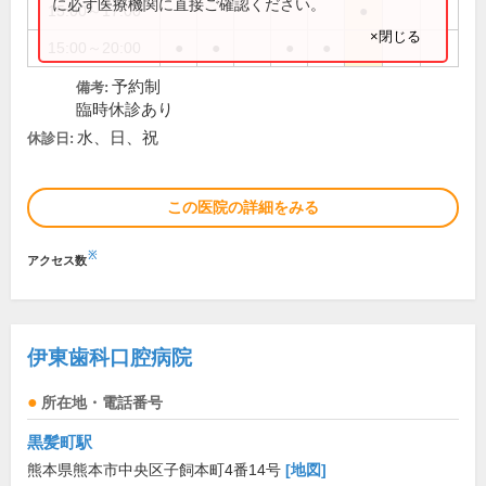
に必ず医療機関に直接ご確認ください。
15:00～17:00
●
×閉じる
15:00～20:00
●
●
●
●
予約制
備考:
臨時休診あり
水、日、祝
休診日:
この医院の詳細をみる
※
アクセス数
伊東歯科口腔病院
所在地・電話番号
黒髪町駅
熊本県熊本市中央区子飼本町4番14号
[地図]