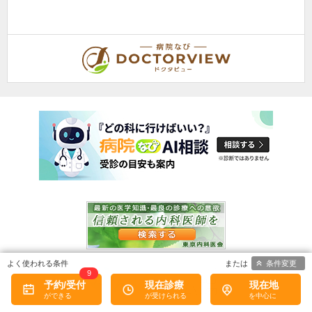
条件変更
9
予約/受付
現在診療
現在地