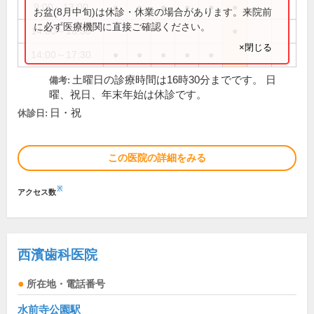
9:00～13:00
●
●
●
●
●
●
お盆(8月中旬)は休診・休業の場合があります。来院前
に必ず医療機関に直接ご確認ください。
14:00～16:30
●
×閉じる
14:00～17:30
●
●
●
●
●
土曜日の診療時間は16時30分までです。 日
備考:
曜、祝日、年末年始は休診です。
日・祝
休診日:
この医院の詳細をみる
※
アクセス数
西濱歯科医院
所在地・電話番号
水前寺公園駅