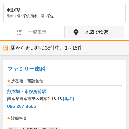
水道町駅:
熊本市電A系統,熊本市電B系統
一覧表示
地図で検索
駅から近い順に
35
件中、
1～15件
ファミリー歯科
所在地・電話番号
熊本城・市役所前駅
熊本県熊本市東区若葉2-13-13
[地図]
096-367-9665
診療科目