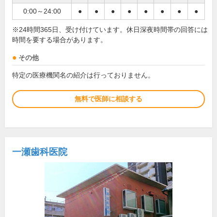
0:00～24:00
●
●
●
●
●
●
●
●
※24時間365日、受け付けています。休日深夜時間帯の回答には
時間を要する場合があります。
その他
特定の医療機関名の紹介は行っておりません。
無料で医師に相談する
一瀬歯科医院