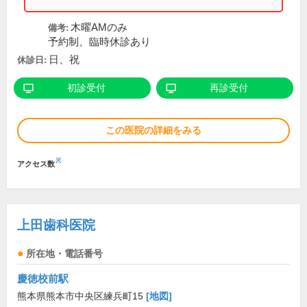
木曜AMのみ
備考:
予約制、臨時休診あり
日、祝
休診日:
初診受付
再診受付
この医院の詳細をみる
※
アクセス数
上田歯科医院
所在地・電話番号
慶徳校前駅
熊本県熊本市中央区練兵町15
[地図]