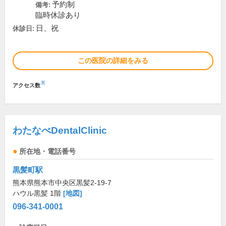
予約制
備考:
臨時休診あり
日、祝
休診日:
この医院の詳細をみる
※
アクセス数
わたなべDentalClinic
所在地・電話番号
黒髪町駅
熊本県熊本市中央区黒髪2-19-7
ハウル黒髪 1階
[地図]
096-341-0001