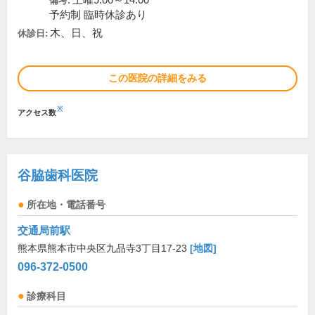
土曜9:00～14:00
備考:
予約制 臨時休診あり
木、日、祝
休診日:
この医院の詳細をみる
※
アクセス数
谷脇歯科医院
所在地・電話番号
交通局前駅
熊本県熊本市中央区九品寺3丁目17-23
[地図]
096-372-0500
診療科目