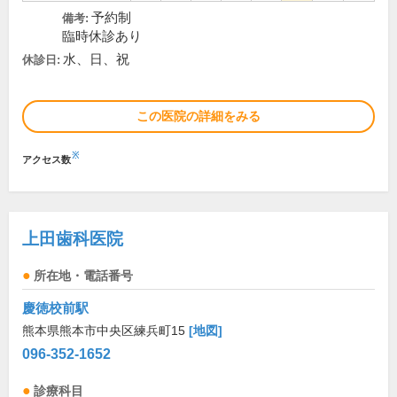
予約制
備考:
臨時休診あり
水、日、祝
休診日:
この医院の詳細をみる
※
アクセス数
上田歯科医院
所在地・電話番号
慶徳校前駅
熊本県熊本市中央区練兵町15
[地図]
096-352-1652
診療科目