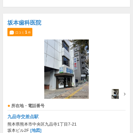
坂本歯科医院
1
口コミ
件
所在地・電話番号
九品寺交差点駅
熊本県熊本市中央区九品寺1丁目7-21
坂本ビル2F
[地図]