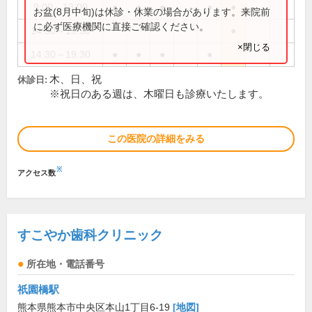
9:00～13:00
●
●
●
●
●
お盆(8月中旬)は休診・休業の場合があります。来院前
に必ず医療機関に直接ご確認ください。
14:30～15:30
●
×閉じる
14:30～19:30
●
●
●
●
木、日、祝
休診日:
※祝日のある週は、木曜日も診療いたします。
この医院の詳細をみる
※
アクセス数
すこやか歯科クリニック
所在地・電話番号
祇園橋駅
熊本県熊本市中央区本山1丁目6-19
[地図]