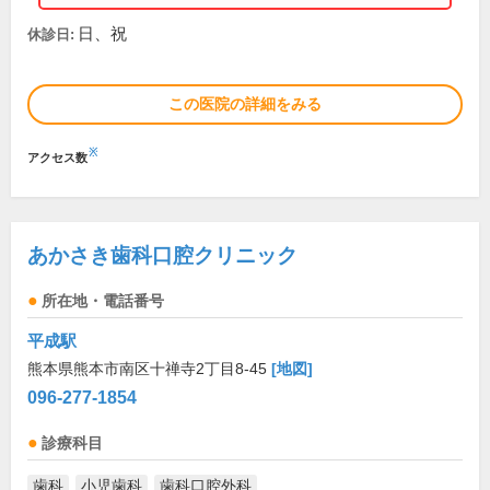
日、祝
休診日:
この医院の詳細をみる
※
アクセス数
あかさき歯科口腔クリニック
所在地・電話番号
平成駅
熊本県熊本市南区十禅寺2丁目8-45
[地図]
096-277-1854
診療科目
歯科
小児歯科
歯科口腔外科