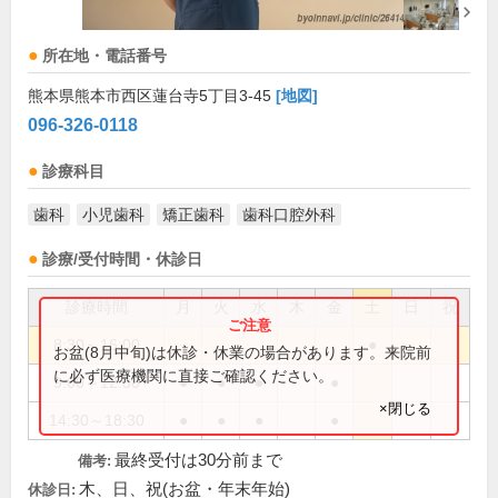
所在地・電話番号
熊本県熊本市西区蓮台寺5丁目3-45
[地図]
096-326-0118
診療科目
歯科
小児歯科
矯正歯科
歯科口腔外科
診療/受付時間・休診日
診療時間
月
火
水
木
金
土
日
祝
8:30～16:00
●
お盆(8月中旬)は休診・休業の場合があります。来院前
に必ず医療機関に直接ご確認ください。
9:00～12:30
●
●
●
●
×閉じる
14:30～18:30
●
●
●
●
最終受付は30分前まで
備考:
木、日、祝(お盆・年末年始)
休診日: