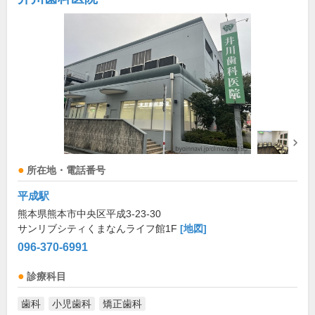
所在地・電話番号
平成駅
熊本県熊本市中央区平成3-23-30
サンリブシティくまなんライフ館1F
[地図]
096-370-6991
診療科目
歯科
小児歯科
矯正歯科