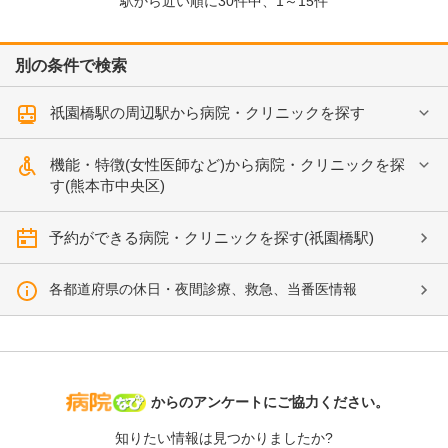
駅から近い順に
30
件中、
1～15件
別の条件で検索
祇園橋駅の周辺駅から病院・クリニックを探す
機能・特徴(女性医師など)から病院・クリニックを探
す(熊本市中央区)
予約ができる病院・クリニックを探す(祇園橋駅)
各都道府県の休日・夜間診療、救急、当番医情報
病院なび
からのアンケートにご協力ください。
知りたい情報は見つかりましたか?