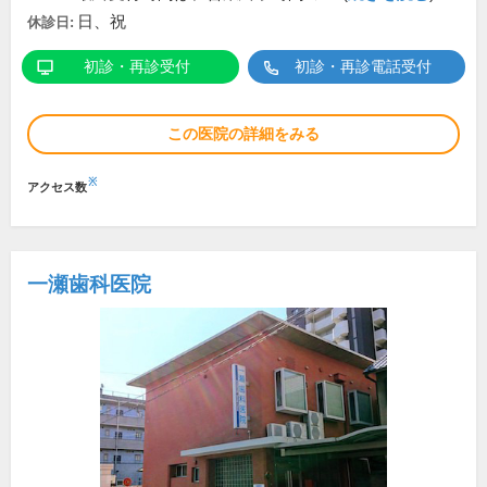
日、祝
休診日:
初診・再診受付
初診・再診電話受付
この医院の詳細をみる
※
アクセス数
一瀬歯科医院