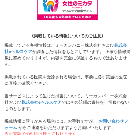
《掲載している情報についてのご注意》
掲載している各種情報は、ミーカンパニー株式会社および
株式会
社eヘルスケア
が調査した情報をもとにしています。 正確な情報掲
載に努めておりますが、内容を完全に保証するものではありませ
ん。
掲載されている医院を受診される場合は、事前に必ず該当の医院
に直接ご確認ください。
当サービスによって生じた損害について、ミーカンパニー株式会
社および
株式会社eヘルスケア
ではその賠償の責任を一切負わない
ものとします。
掲載情報に誤りがある場合には、お手数ですが、
お問い合わせフ
ォーム
からご連絡をいただけますようお願いいたします。
※お電話での対応は行っておりません