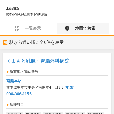
水道町駅:
熊本市電A系統,熊本市電B系統
一覧表示
地図で検索
駅から近い順に全
6
件を表示
くまもと乳腺・胃腸外科病院
所在地・電話番号
南熊本駅
熊本県熊本市中央区南熊本4丁目3-5
[地図]
096-366-1155
診療科目