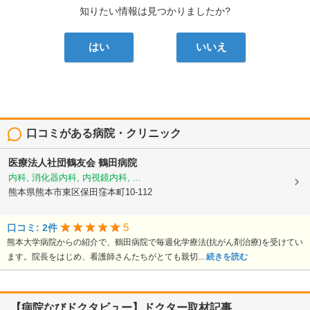
知りたい情報は見つかりましたか?
はい
いいえ
口コミがある病院・クリニック
医療法人社団鶴友会
鶴田病院
内科, 消化器内科, 内視鏡内科, ...
熊本県熊本市東区保田窪本町10-112
5
口コミ: 2件
熊本大学病院からの紹介で、鶴田病院で毎週化学療法(抗がん剤治療)を受けてい
ます。院長をはじめ、看護師さんたちがとても親切...
続きを読む
【病院なびドクタビュー】ドクター取材記事