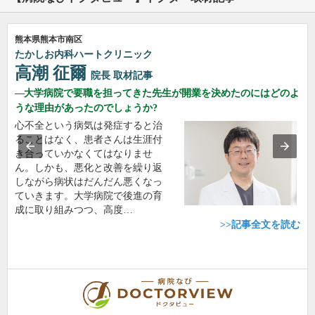
熊本県熊本市南区
たかしお内科ハートクリニック
高潮 征爾
院長
取材記事
大学病院で要職を担ってきた先生が開業を決めたのにはどのよ
うな理由があったのでしょうか?
心不全という病気は発症すると治
ることはなく、患者さんは生涯付
き合っていかなくてはなりませ
ん。しかも、悪化と改善を繰り返
しながら病状はだんだん悪くなっ
ていきます。大学病院で後進の育
成に取り組みつつ、高度…
>>記事全文を読む