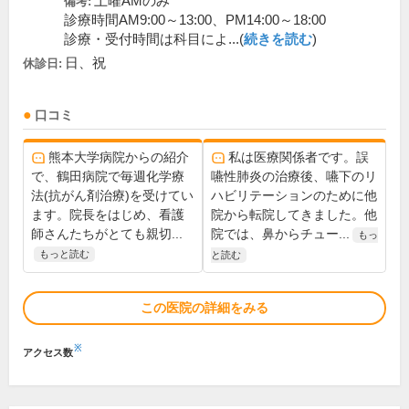
土曜AMのみ
備考:
診療時間AM9:00～13:00、PM14:00～18:00
診療・受付時間は科目によ...(
続きを読む
)
日、祝
休診日:
口コミ
熊本大学病院からの紹介
私は医療関係者です。誤
で、鶴田病院で毎週化学療
嚥性肺炎の治療後、嚥下のリ
法(抗がん剤治療)を受けてい
ハビリテーションのために他
ます。院長をはじめ、看護
院から転院してきました。他
師さんたちがとても親切...
院では、鼻からチュー...
もっ
もっと読む
と読む
この医院の詳細をみる
※
アクセス数