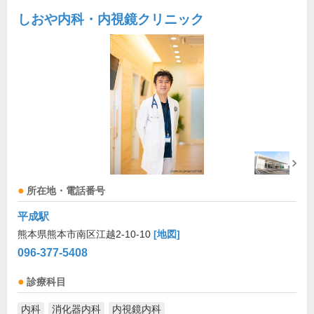
しおや内科・内視鏡クリニック
所在地・電話番号
平成駅
熊本県熊本市南区江越2-10-10
[地図]
096-377-5408
診療科目
内科
消化器内科
内視鏡内科