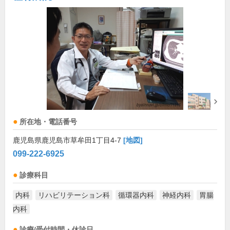
所在地・電話番号
鹿児島県鹿児島市草牟田1丁目4-7
[地図]
099-222-6925
診療科目
内科
リハビリテーション科
循環器内科
神経内科
胃腸
内科
診療/受付時間・休診日