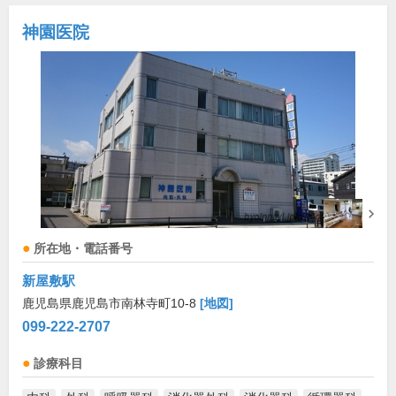
神園医院
所在地・電話番号
新屋敷駅
鹿児島県鹿児島市南林寺町10-8
[地図]
099-222-2707
診療科目