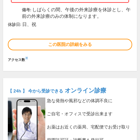
しばらくの間、午後の外来診療を休診とし、午
備考:
前の外来診療のみの体制になります。
日、祝
休診日:
この医院の詳細をみる
※
アクセス数
オンライン診療
【 24h 】 今から受診できる
急な発熱や風邪などの体調不良に
ご自宅・オフィスで受診出来ます
お薬はお近くの薬局、宅配便でお受け取り