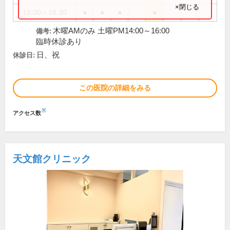
×閉じる
15:00～18:30
●
●
●
●
木曜AMのみ 土曜PM14:00～16:00
備考:
臨時休診あり
日、祝
休診日:
この医院の詳細をみる
※
アクセス数
天文館クリニック