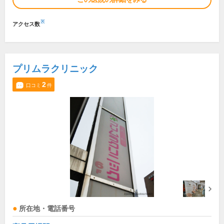
※
アクセス数
プリムラクリニック
2
口コミ
件
所在地・電話番号