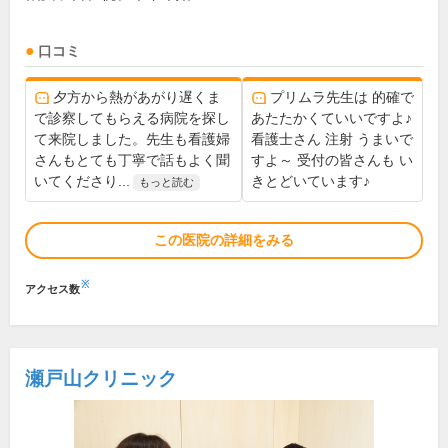
口コミ
夕方から熱があがり遅くま
プリムラ先生は 的確で
で診察してもらえる病院を探し
あたたかくていいですよ♪
て来院しました。先生も看護婦
看護士さん 注射 うまいで
さんもとても丁寧で話もよく聞
すよ～ 受付の皆さんも い
いてくださり...
きとどいています♪
もっと読む
この医院の詳細をみる
※
アクセス数
瀬戸山クリニック