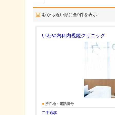
駅から近い順に全
9
件を表示
いわや内科内視鏡クリニック
所在地・電話番号
二中通駅