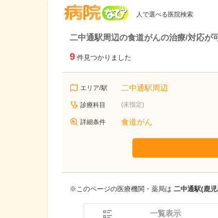
病院なび
人で選べる医院検索
二中通駅周辺の食道がんの治療/対応が
9
件見つかりました
二中通駅周辺
エリア/駅
(未指定)
診療科目
食道がん
詳細条件
※このページの医療機関・薬局は
二中通駅(鹿児
一覧表示