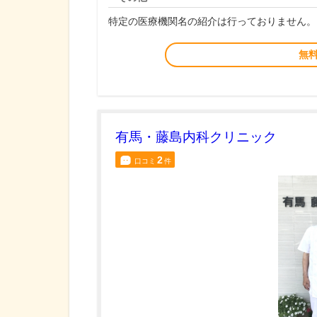
特定の医療機関名の紹介は行っておりません。
無
有馬・藤島内科クリニック
2
口コミ
件