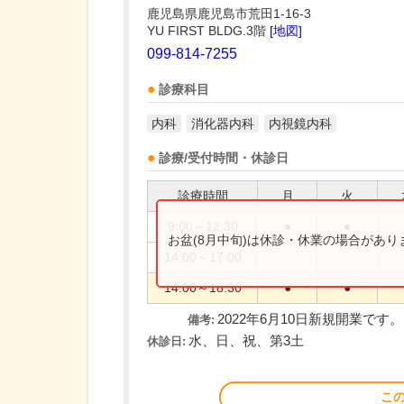
鹿児島県鹿児島市荒田1-16-3
YU FIRST BLDG.3階
[地図]
099-814-7255
診療科目
内科
消化器内科
内視鏡内科
診療/受付時間・休診日
診療時間
月
火
9:00～12:30
●
●
お盆(8月中旬)は休診・休業の場合があ
14:00～17:00
14:00～18:30
●
●
2022年6月10日新規開業です。
備考:
水、日、祝、第3土
休診日:
こ