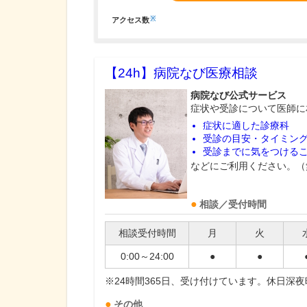
※
アクセス数
【24h】
病院なび医療相談
病院なび公式サービス
症状や受診について医師に
症状に適した診療科
受診の目安・タイミン
受診までに気をつける
などにご利用ください。（
相談／受付時間
相談受付時間
月
火
0:00～24:00
●
●
※24時間365日、受け付けています。休日深
その他