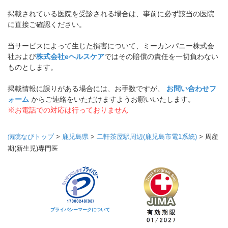
掲載されている医院を受診される場合は、事前に必ず該当の医院
に直接ご確認ください。
当サービスによって生じた損害について、ミーカンパニー株式会
社および
株式会社eヘルスケア
ではその賠償の責任を一切負わない
ものとします。
掲載情報に誤りがある場合には、お手数ですが、
お問い合わせフ
ォーム
からご連絡をいただけますようお願いいたします。
※お電話での対応は行っておりません
病院なびトップ
>
鹿児島県
>
二軒茶屋駅周辺(鹿児島市電1系統)
>
周産
期(新生児)専門医
プライバシーマークについて