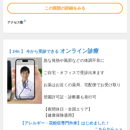
この医院の詳細をみる
※
アクセス数
オンライン診療
【 24h 】 今から受診できる
急な発熱や風邪などの体調不良に
ご自宅・オフィスで受診出来ます
お薬はお近くの薬局、宅配便でお受け取り
登園許可証・診断書も発行可
【夜間休日・全国エリア】
【健康保険適用】
【アレルギー・花粉症専門外来】はじめました！
こちらから＞＞