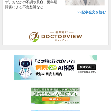
ず、おなかの不調や貧血、更年期
障害による不定愁訴など…
>>記事全文を読む