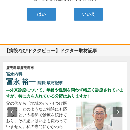
はい
いいえ
【病院なびドクタビュー】ドクター取材記事
鹿児島県鹿児島市
冨永内科
冨永 裕一
院長
取材記事
外来診療について、年齢や性別を問わず幅広く診療されていま
すが、特に力を入れている分野はありますか?
父の代から「地域のかかりつけ医
として、どのようなご相談にも応
じる」という姿勢で診療を続けて
おり、その思いはいまも変わって
いません。私の専門にかかわら