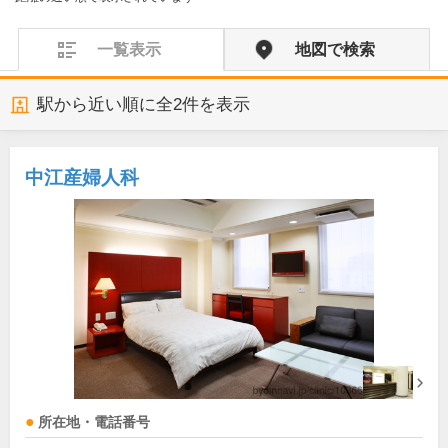
一覧表示
地図で検索
駅から近い順に全
2
件を表示
中江産婦人科
所在地・電話番号