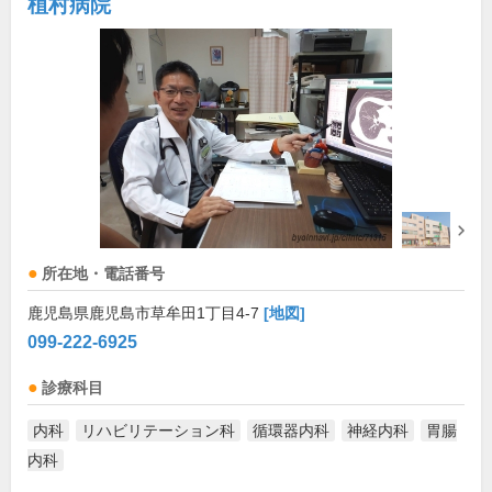
植村病院
所在地・電話番号
鹿児島県鹿児島市草牟田1丁目4-7
[地図]
099-222-6925
診療科目
内科
リハビリテーション科
循環器内科
神経内科
胃腸
内科