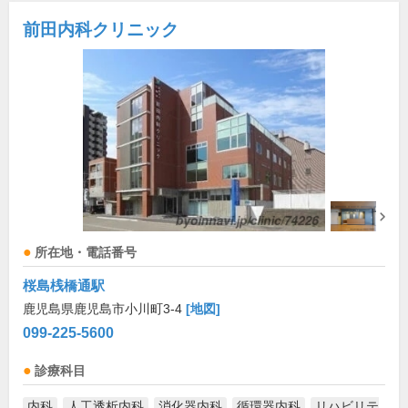
前田内科クリニック
所在地・電話番号
桜島桟橋通駅
鹿児島県鹿児島市小川町3-4
[地図]
099-225-5600
診療科目
内科
人工透析内科
消化器内科
循環器内科
リハビリテ