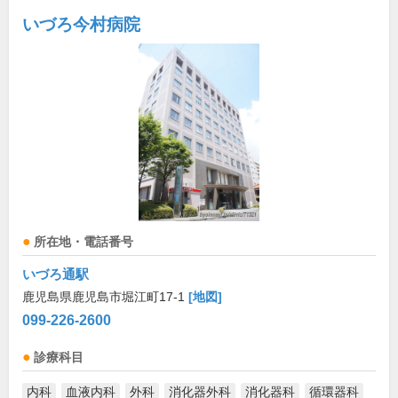
いづろ今村病院
所在地・電話番号
いづろ通駅
鹿児島県鹿児島市堀江町17-1
[地図]
099-226-2600
診療科目
内科
血液内科
外科
消化器外科
消化器科
循環器科