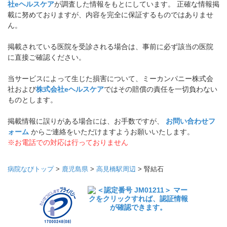
社eヘルスケア
が調査した情報をもとにしています。 正確な情報掲
載に努めておりますが、内容を完全に保証するものではありませ
ん。
掲載されている医院を受診される場合は、事前に必ず該当の医院
に直接ご確認ください。
当サービスによって生じた損害について、ミーカンパニー株式会
社および
株式会社eヘルスケア
ではその賠償の責任を一切負わない
ものとします。
掲載情報に誤りがある場合には、お手数ですが、
お問い合わせフ
ォーム
からご連絡をいただけますようお願いいたします。
※お電話での対応は行っておりません
病院なびトップ
>
鹿児島県
>
高見橋駅周辺
>
腎結石