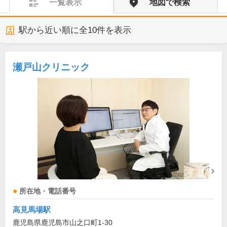
一覧表示
地図で検索
駅から近い順に全
10
件を表示
瀬戸山クリニック
所在地・電話番号
高見馬場駅
鹿児島県鹿児島市山之口町1-30