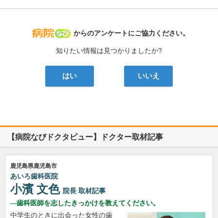
病院なび
からのアンケートにご協力ください。
知りたい情報は見つかりましたか?
はい
いいえ
【病院なびドクタビュー】ドクター取材記事
鹿児島県鹿児島市
あいろ歯科医院
小濱 文色
院長
取材記事
歯科医師を志したきっかけを教えてください。
中学生のときに出会った女性の歯