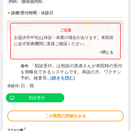
内科
循環器内科
診療/受付時間・休診日
診療時間
月
火
水
木
金
土
日
祝
9:00～12:30
●
●
●
●
●
●
お盆(8月中旬)は休診・休業の場合があります。来院前
に必ず医療機関に直接ご確認ください。
14:30～17:30
●
●
●
●
×閉じる
「初診受付」は初診の患者さんが来院時の受付
備考:
を簡略化できるシステムです。再診の方、ワクチン
予約、検査等...(
続きを読む
)
日、祝
休診日:
初診受付
この医院の詳細をみる
※
アクセス数