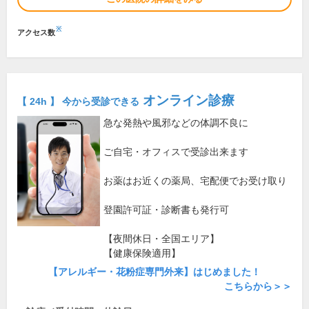
※
アクセス数
オンライン診療
【 24h 】 今から受診できる
急な発熱や風邪などの体調不良に
ご自宅・オフィスで受診出来ます
お薬はお近くの薬局、宅配便でお受け取り
登園許可証・診断書も発行可
【夜間休日・全国エリア】
【健康保険適用】
【アレルギー・花粉症専門外来】はじめました！
こちらから＞＞