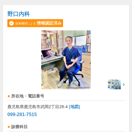
野口内科
情報認証済み
医療機関による
所在地・電話番号
鹿児島県鹿児島市武岡2丁目28-4
[地図]
099-281-7515
診療科目