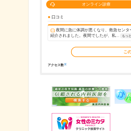
オンライン診療
口コミ
夜間に急に体調が悪くなり、救急センタ
紹介されました。夜間でしたが、私...
もっ
こ
※
アクセス数