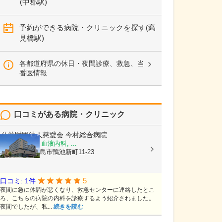
(中郡駅)
予約ができる病院・クリニックを探す(高
見橋駅)
各都道府県の休日・夜間診療、救急、当
番医情報
口コミがある病院・クリニック
公益財団法人慈愛会
今村総合病院
内科, 救急科, 血液内科, ...
鹿児島県鹿児島市鴨池新町11-23
5
口コミ: 1件
夜間に急に体調が悪くなり、救急センターに連絡したとこ
ろ、こちらの病院の内科を診療するよう紹介されました。
夜間でしたが、私...
続きを読む