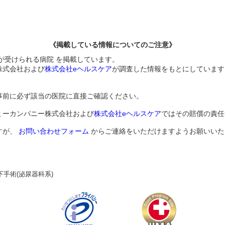
《掲載している情報についてのご注意》
が受けられる病院 を掲載しています。
株式会社および
株式会社eヘルスケア
が調査した情報をもとにしています
事前に必ず該当の医院に直接ご確認ください。
ミーカンパニー株式会社および
株式会社eヘルスケア
ではその賠償の責任
すが、
お問い合わせフォーム
からご連絡をいただけますようお願いいた
下手術(泌尿器科系)