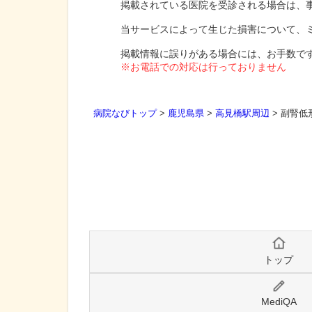
掲載されている医院を受診される場合は、
当サービスによって生じた損害について、
掲載情報に誤りがある場合には、お手数で
※お電話での対応は行っておりません
病院なびトップ
>
鹿児島県
>
高見橋駅周辺
>
副腎低
トップ
MediQA