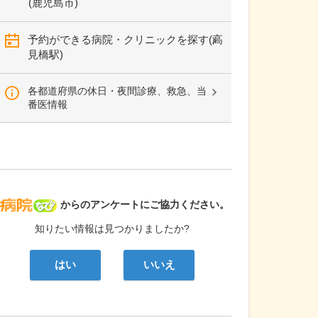
(鹿児島市)
予約ができる病院・クリニックを探す(高
見橋駅)
各都道府県の休日・夜間診療、救急、当
番医情報
病院なび
からのアンケートにご協力ください。
知りたい情報は見つかりましたか?
はい
いいえ