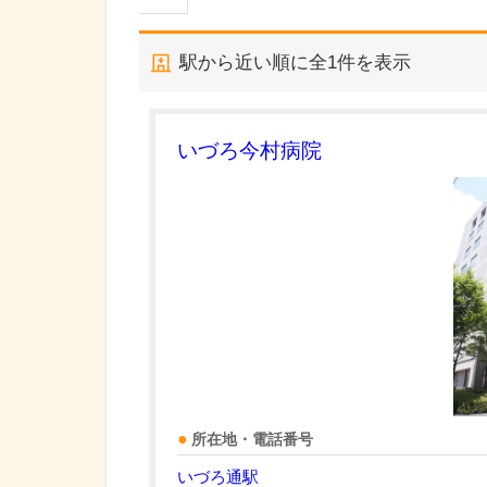
駅から近い順に全
1
件を表示
いづろ今村病院
所在地・電話番号
いづろ通駅