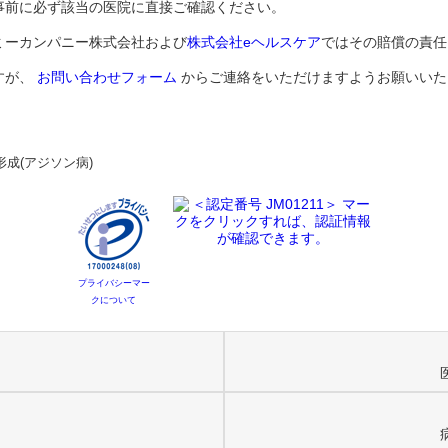
事前に必ず該当の医院に直接ご確認ください。
ミーカンパニー株式会社および
株式会社eヘルスケア
ではその賠償の責任
すが、
お問い合わせフォーム
からご連絡をいただけますようお願いいた
形成(アジソン病)
プライバシーマー
クについて