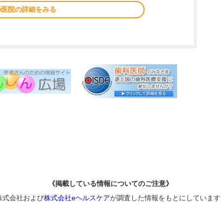
の医院の詳細をみる
《掲載している情報についてのご注意》
株式会社および
株式会社eヘルスケア
が調査した情報をもとにしています