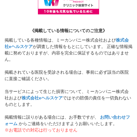
《掲載している情報についてのご注意》
掲載している各種情報は、ミーカンパニー株式会社および
株式会
社eヘルスケア
が調査した情報をもとにしています。 正確な情報掲
載に努めておりますが、内容を完全に保証するものではありませ
ん。
掲載されている医院を受診される場合は、事前に必ず該当の医院
に直接ご確認ください。
当サービスによって生じた損害について、ミーカンパニー株式会
社および
株式会社eヘルスケア
ではその賠償の責任を一切負わない
ものとします。
掲載情報に誤りがある場合には、お手数ですが、
お問い合わせフ
ォーム
からご連絡をいただけますようお願いいたします。
※お電話での対応は行っておりません