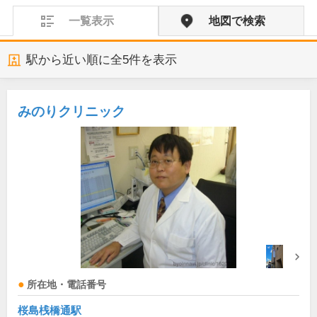
一覧表示
地図で検索
駅から近い順に全
5
件を表示
みのりクリニック
所在地・電話番号
桜島桟橋通駅