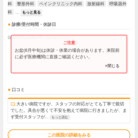
科
整形外科
ペインクリニック内科
放射線科
呼吸器外
科
...
もっと見る
診療/受付時間・休診日
(診療時間は直接お問い合わせください)
お盆(8月中旬)は休診・休業の場合があります。来院前
に必ず医療機関に直接ご確認ください。
×閉じる
口コミ
大きい病院ですが、スタッフの対応がとても丁寧で親切
でした。具合が悪くて不安を抱えて病院に行きましたが、ま
ず受付スタッフが...
もっと読む
この医院の詳細をみる