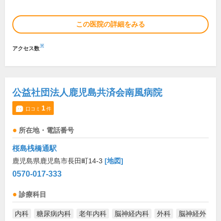
この医院の詳細をみる
※
アクセス数
公益社団法人鹿児島共済会南風病院
1
口コミ
件
所在地・電話番号
桜島桟橋通駅
鹿児島県鹿児島市長田町14-3
[地図]
0570-017-333
診療科目
内科
糖尿病内科
老年内科
脳神経内科
外科
脳神経外