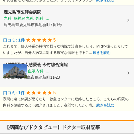
不安を抱えて病院に行きましたが、まず受付スタッフが...
続きを読む
鹿児島市医師会病院
内科, 脳神経内科, 外科, ...
鹿児島県鹿児島市鴨池新町7番1号
5
口コミ: 1件
これまで、婦人科系の持病で様々な病院で診察をしたり、MRIを撮ったりして
いましたが、自分の病気に対する確実な情報を得るこ...
続きを読む
公益財団法人慈愛会
今村総合病院
内科, 救急科, 血液内科, ...
鹿児島県鹿児島市鴨池新町11-23
5
口コミ: 1件
夜間に急に体調が悪くなり、救急センターに連絡したところ、こちらの病院の
内科を診療するよう紹介されました。夜間でしたが、私...
続きを読む
【病院なびドクタビュー】ドクター取材記事