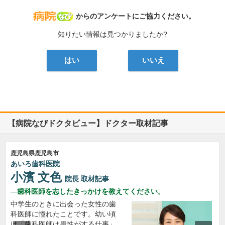
病院なび
からのアンケートにご協力ください。
知りたい情報は見つかりましたか?
はい
いいえ
【病院なびドクタビュー】ドクター取材記事
鹿児島県鹿児島市
あいろ歯科医院
小濱 文色
院長
取材記事
歯科医師を志したきっかけを教えてください。
中学生のときに出会った女性の歯
科医師に憧れたことです。幼い頃
は「歯科医師は男性がする仕事」