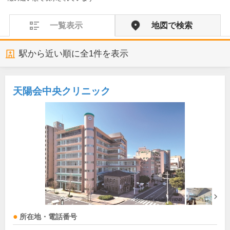
一覧表示
地図で検索
駅から近い順に全
1
件を表示
天陽会中央クリニック
所在地・電話番号