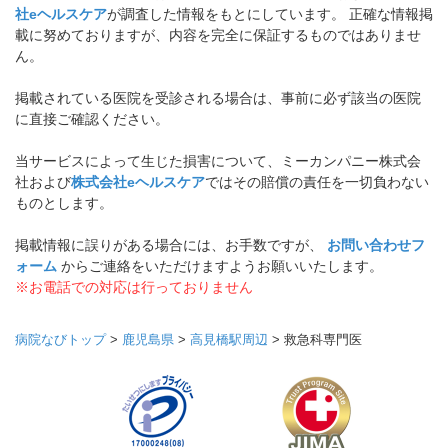
社eヘルスケア
が調査した情報をもとにしています。 正確な情報掲
載に努めておりますが、内容を完全に保証するものではありませ
ん。
掲載されている医院を受診される場合は、事前に必ず該当の医院
に直接ご確認ください。
当サービスによって生じた損害について、ミーカンパニー株式会
社および
株式会社eヘルスケア
ではその賠償の責任を一切負わない
ものとします。
掲載情報に誤りがある場合には、お手数ですが、
お問い合わせフ
ォーム
からご連絡をいただけますようお願いいたします。
※お電話での対応は行っておりません
病院なびトップ
>
鹿児島県
>
高見橋駅周辺
>
救急科専門医