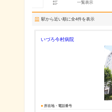
一覧表示
駅から近い順に全
4
件を表示
いづろ今村病院
所在地・電話番号