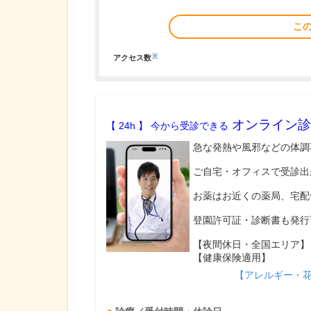
こ
※
アクセス数
オンライン診
【 24h 】 今から受診できる
急な発熱や風邪などの体調
ご自宅・オフィスで受診出
お薬はお近くの薬局、宅配
登園許可証・診断書も発行
【夜間休日・全国エリア】
【健康保険適用】
【アレルギー・