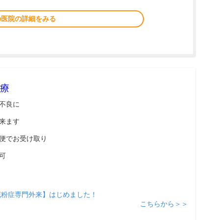
の医院の詳細をみる
療
不良に
来ます
便でお受け取り
可
花粉症専門外来】はじめました！
こちらから＞＞