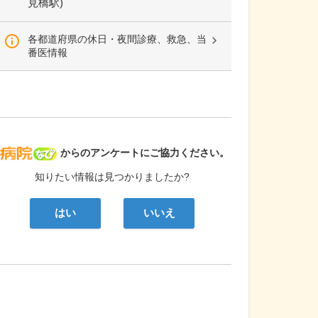
見橋駅)
各都道府県の休日・夜間診療、救急、当
番医情報
病院なび
からのアンケートにご協力ください。
知りたい情報は見つかりましたか?
はい
いいえ