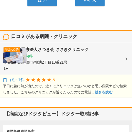
口コミがある病院・クリニック
医療法人さつき会
ささきクリニック
認証済み
内科, 循環器内科
鹿児島県鹿児島市鴨池2丁目10番21号
1F
5
口コミ: 1件
平日に急に熱が出たので、近くにクリニックは無いのかと思い病院ナビで検索
しました。こちらのクリニックが近くだったのでに電話...
続きを読む
【病院なびドクタビュー】ドクター取材記事
鹿児島県鹿児島市