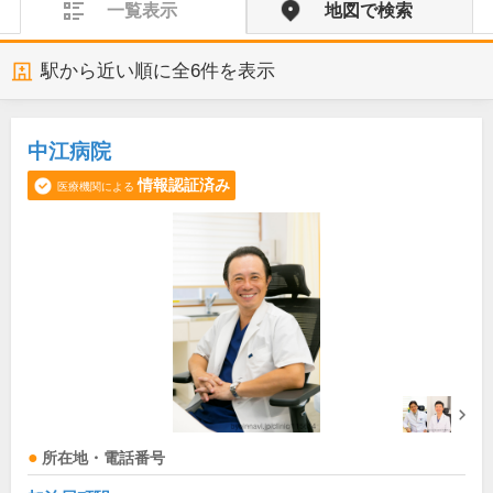
一覧表示
地図で検索
駅から近い順に全
6
件を表示
中江病院
情報認証済み
医療機関による
所在地・電話番号