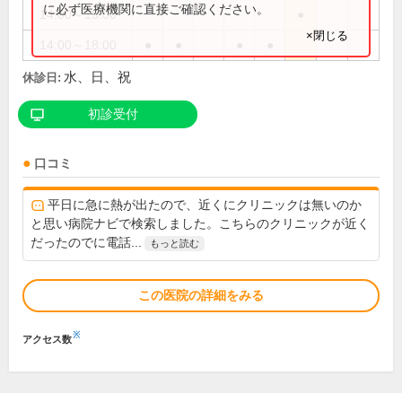
に必ず医療機関に直接ご確認ください。
14:00～16:00
●
×閉じる
14:00～18:00
●
●
●
●
水、日、祝
休診日:
初診受付
口コミ
平日に急に熱が出たので、近くにクリニックは無いのか
と思い病院ナビで検索しました。こちらのクリニックが近く
だったのでに電話...
もっと読む
この医院の詳細をみる
※
アクセス数