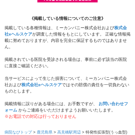
《掲載している情報についてのご注意》
掲載している各種情報は、ミーカンパニー株式会社および
株式会
社eヘルスケア
が調査した情報をもとにしています。 正確な情報掲
載に努めておりますが、内容を完全に保証するものではありませ
ん。
掲載されている医院を受診される場合は、事前に必ず該当の医院
に直接ご確認ください。
当サービスによって生じた損害について、ミーカンパニー株式会
社および
株式会社eヘルスケア
ではその賠償の責任を一切負わない
ものとします。
掲載情報に誤りがある場合には、お手数ですが、
お問い合わせフ
ォーム
からご連絡をいただけますようお願いいたします。
※お電話での対応は行っておりません
病院なびトップ
>
鹿児島県
>
高見橋駅周辺
>
特発性拡張型(うっ血型)