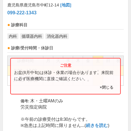
鹿児島県鹿児島市中町12-14
[地図]
099-222-1343
診療科目
内科
循環器内科
消化器内科
診療/受付時間・休診日
診療時間
月
火
水
木
金
土
日
祝
9:00～13:00
●
●
●
●
●
●
お盆(8月中旬)は休診・休業の場合があります。来院前
に必ず医療機関に直接ご確認ください。
14:30～18:00
●
●
●
●
×閉じる
木・土曜AMのみ
備考:
労災指定病院
※午前の診療受付は8:30からです。
※急患は上記時間に限りません...(
続きを読む
)