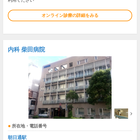
利用ください
オンライン診療の詳細をみる
内科 柴田病院
所在地・電話番号
朝日通駅