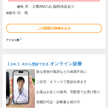
木・土曜AMのみ 臨時休診あり
備考:
日、祝
休診日:
この医院の詳細をみる
※
アクセス数
オンライン診療
【 24h 】 今から受診できる
急な発熱や風邪などの体調不良に
ご自宅・オフィスで受診出来ます
お薬はお近くの薬局、宅配便でお受け取り
登園許可証・診断書も発行可