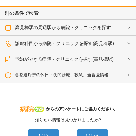
別の条件で検索
高見橋駅の周辺駅から病院・クリニックを探す
診療科目から病院・クリニックを探す(高見橋駅)
予約ができる病院・クリニックを探す(高見橋駅)
各都道府県の休日・夜間診療、救急、当番医情報
病院なび
からのアンケートにご協力ください。
知りたい情報は見つかりましたか?
はい
いいえ