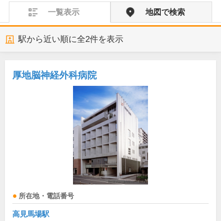
一覧表示
地図で検索
駅から近い順に全
2
件を表示
厚地脳神経外科病院
所在地・電話番号
高見馬場駅