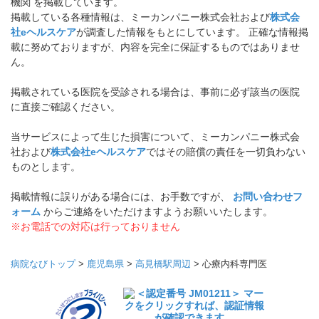
機関 を掲載しています。
掲載している各種情報は、ミーカンパニー株式会社および
株式会
社eヘルスケア
が調査した情報をもとにしています。 正確な情報掲
載に努めておりますが、内容を完全に保証するものではありませ
ん。
掲載されている医院を受診される場合は、事前に必ず該当の医院
に直接ご確認ください。
当サービスによって生じた損害について、ミーカンパニー株式会
社および
株式会社eヘルスケア
ではその賠償の責任を一切負わない
ものとします。
掲載情報に誤りがある場合には、お手数ですが、
お問い合わせフ
ォーム
からご連絡をいただけますようお願いいたします。
※お電話での対応は行っておりません
病院なびトップ
>
鹿児島県
>
高見橋駅周辺
>
心療内科専門医