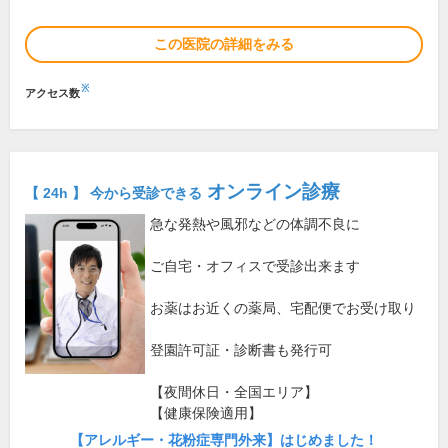
この医院の詳細をみる
※
アクセス数
オンライン診療
【 24h 】 今から受診できる
急な発熱や風邪などの体調不良に
ご自宅・オフィスで受診出来ます
お薬はお近くの薬局、宅配便でお受け取り
登園許可証・診断書も発行可
【夜間休日・全国エリア】
【健康保険適用】
【アレルギー・花粉症専門外来】はじめました！