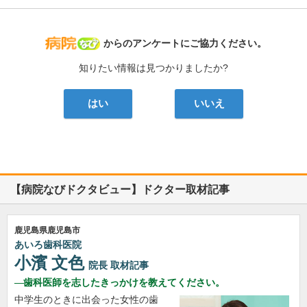
病院なび
からのアンケートにご協力ください。
知りたい情報は見つかりましたか?
はい
いいえ
【病院なびドクタビュー】ドクター取材記事
鹿児島県鹿児島市
あいろ歯科医院
小濱 文色
院長
取材記事
歯科医師を志したきっかけを教えてください。
中学生のときに出会った女性の歯