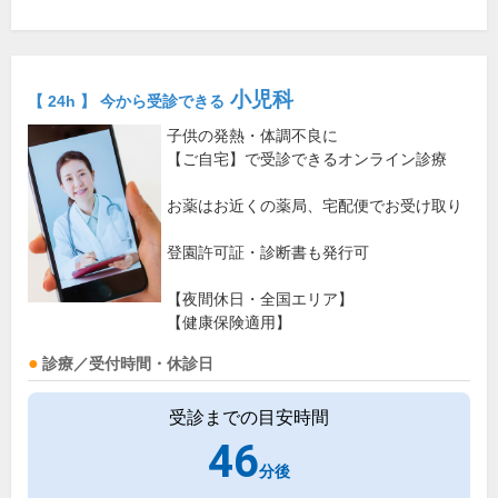
小児科
【 24h 】 今から受診できる
子供の発熱・体調不良に
【ご自宅】で受診できるオンライン診療
お薬はお近くの薬局、宅配便でお受け取り
登園許可証・診断書も発行可
【夜間休日・全国エリア】
【健康保険適用】
診療／受付時間・休診日
受診までの目安時間
46
分後