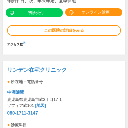
日、祝、年末年始、夏季休暇
休診日:
オンライン診療
初診受付
この医院の詳細をみる
※
アクセス数
リンデン在宅クリニック
所在地・電話番号
中洲通駅
鹿児島県鹿児島市武2丁目17-1
ソフィア武101
[地図]
080-1711-3147
診療科目