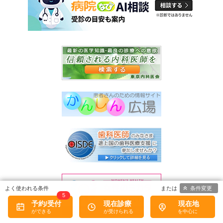
条件変更
5
予約/受付
現在診療
現在地