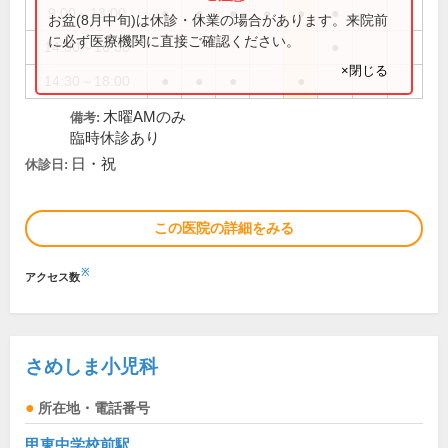
9:00～13:00
●
●
●
●
●
●
お盆(8月中旬)は休診・休業の場合があります。来院前
に必ず医療機関に直接ご確認ください。
14:30～16:30
●
×閉じる
14:30～18:00
●
●
●
●
木曜AMのみ
備考:
臨時休診あり
日・祝
休診日:
この医院の詳細をみる
※
アクセス数
さめしま小児科
所在地・電話番号
甲東中学校前駅