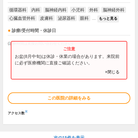
循環器科
内科
脳神経内科
小児科
外科
脳神経外科
心臓血管外科
皮膚科
泌尿器科
眼科
...
もっと見る
診療/受付時間・休診日
(診療時間は直接お問い合わせください)
お盆(8月中旬)は休診・休業の場合があります。来院前
に必ず医療機関に直接ご確認ください。
×閉じる
この医院の詳細をみる
※
アクセス数
次の15件を表示