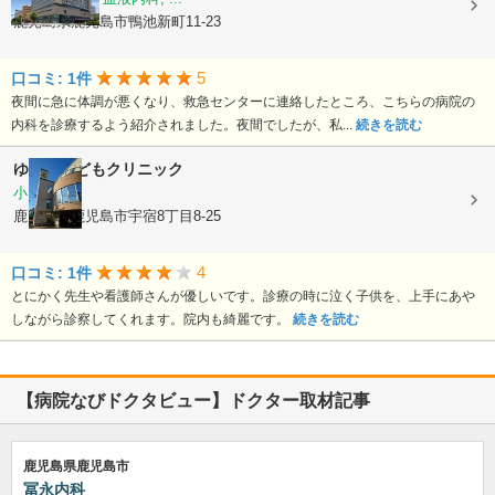
鹿児島県鹿児島市鴨池新町11-23
5
口コミ: 1件
夜間に急に体調が悪くなり、救急センターに連絡したところ、こちらの病院の
内科を診療するよう紹介されました。夜間でしたが、私...
続きを読む
ゆあさこどもクリニック
小児科
鹿児島県鹿児島市宇宿8丁目8-25
4
口コミ: 1件
とにかく先生や看護師さんが優しいです。診療の時に泣く子供を、上手にあや
しながら診察してくれます。院内も綺麗です。
続きを読む
【病院なびドクタビュー】ドクター取材記事
鹿児島県鹿児島市
冨永内科