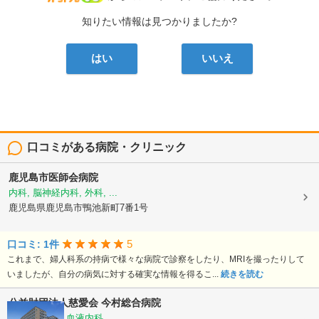
知りたい情報は見つかりましたか?
はい
いいえ
口コミがある病院・クリニック
鹿児島市医師会病院
内科, 脳神経内科, 外科, ...
鹿児島県鹿児島市鴨池新町7番1号
5
口コミ: 1件
これまで、婦人科系の持病で様々な病院で診察をしたり、MRIを撮ったりして
いましたが、自分の病気に対する確実な情報を得るこ...
続きを読む
公益財団法人慈愛会
今村総合病院
内科, 救急科, 血液内科, ...