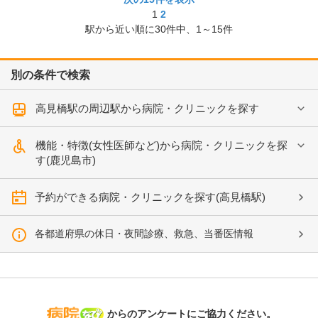
1
2
駅から近い順に
30
件中、
1～15件
別の条件で検索
高見橋駅の周辺駅から病院・クリニックを探す
機能・特徴(女性医師など)から病院・クリニックを探
す(鹿児島市)
予約ができる病院・クリニックを探す(高見橋駅)
各都道府県の休日・夜間診療、救急、当番医情報
病院なび
からのアンケートにご協力ください。