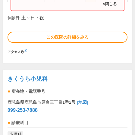
×閉じる
土～日・祝
休診日:
この医院の詳細をみる
※
アクセス数
きくうら小児科
所在地・電話番号
鹿児島県鹿児島市原良三丁目1番2号
[地図]
099-253-7888
診療科目
小児科