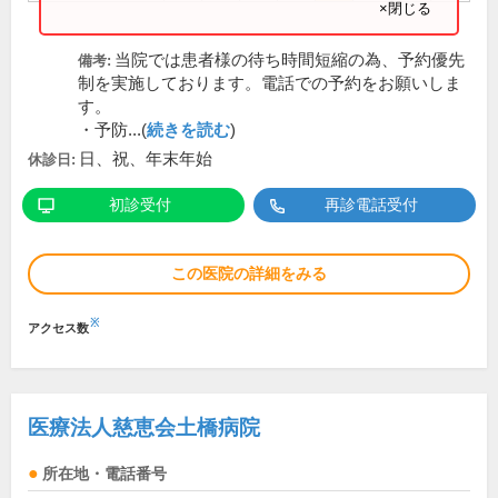
×閉じる
当院では患者様の待ち時間短縮の為、予約優先
備考:
制を実施しております。電話での予約をお願いしま
す。
・予防...(
続きを読む
)
日、祝、年末年始
休診日:
初診受付
再診電話受付
この医院の詳細をみる
※
アクセス数
医療法人慈恵会土橋病院
所在地・電話番号