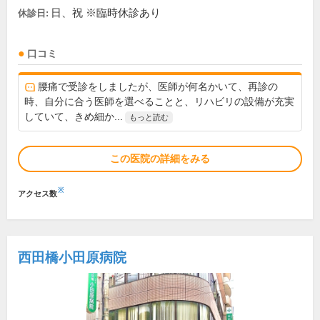
日、祝 ※臨時休診あり
休診日:
口コミ
腰痛で受診をしましたが、医師が何名かいて、再診の
時、自分に合う医師を選べることと、リハビリの設備が充実
していて、きめ細か...
もっと読む
この医院の詳細をみる
※
アクセス数
西田橋小田原病院