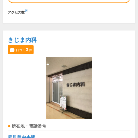
※
アクセス数
きじま内科
3
口コミ
件
所在地・電話番号
鹿児島中央駅