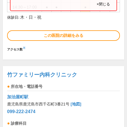
×閉じる
14:30～17:00
●
●
●
木・日・祝
休診日:
この医院の詳細をみる
※
アクセス数
竹ファミリー内科クリニック
所在地・電話番号
加治屋町駅
鹿児島県鹿児島市西千石町3番21号
[地図]
099-222-2474
診療科目