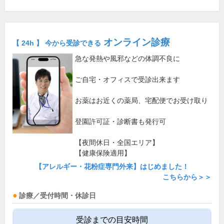
オンライン診療
【 24h 】 今から受診できる
急な発熱や風邪などの体調不良に
ご自宅・オフィスで受診出来ます
お薬はお近くの薬局、宅配便でお受け取り
登園許可証・診断書も発行可
【夜間休日・全国エリア】
【健康保険適用】
【アレルギー・花粉症専門外来】はじめました！
こちらから＞＞
診療／受付時間・休診日
受診までの目安時間