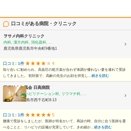
口コミがある病院・クリニック
ヲサメ内科クリニック
内科, 漢方内科, 消化器科, ...
鹿児島県鹿児島市中央町9番地1
4
口コミ: 1件
知り合いに勧められ、高血圧の処方薬が合わず体調が優れない妻を連れて受診
してきました。 初対面で、高齢の先生のお顔を拝見し...
続きを読む
医療法人仁風会
日高病院
整形外科, リハビリテーション科, リウマチ科, ...
鹿児島県鹿児島市西千石町8-13
5
口コミ: 1件
腰痛で受診をしましたが、医師が何名かいて、再診の時、自分に合う医師を選
べることと、リハビリの設備が充実していて、きめ細か...
続きを読む