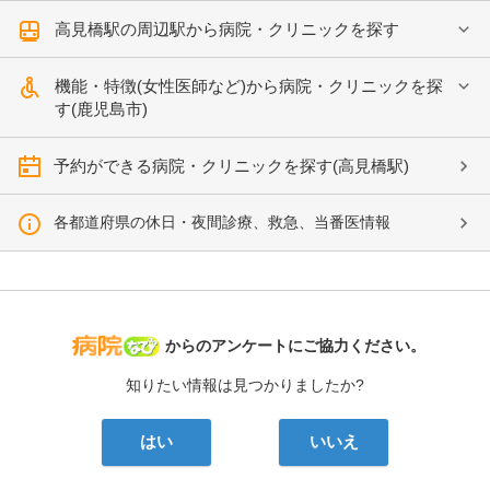
高見橋駅の周辺駅から病院・クリニックを探す
機能・特徴(女性医師など)から病院・クリニックを探
す(鹿児島市)
予約ができる病院・クリニックを探す(高見橋駅)
各都道府県の休日・夜間診療、救急、当番医情報
病院なび
からのアンケートにご協力ください。
知りたい情報は見つかりましたか?
はい
いいえ