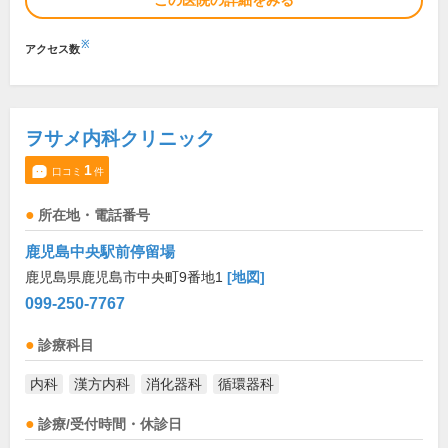
この医院の詳細をみる
※
アクセス数
ヲサメ内科クリニック
1
口コミ
件
所在地・電話番号
鹿児島中央駅前停留場
鹿児島県鹿児島市中央町9番地1
[地図]
099-250-7767
診療科目
内科
漢方内科
消化器科
循環器科
診療/受付時間・休診日