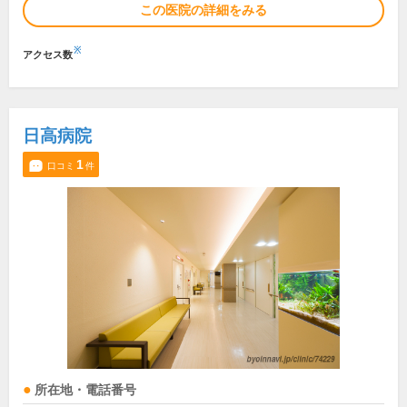
この医院の詳細をみる
※
アクセス数
日高病院
1
口コミ
件
所在地・電話番号