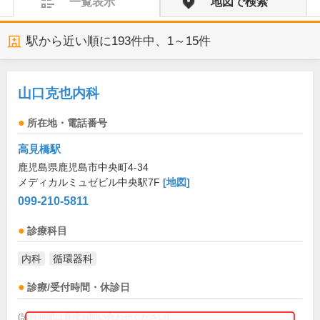
一覧表示
地図で検索
駅から近い順に
193
件中、
1～15件
山口克也内科
所在地・電話番号
高見橋駅
鹿児島県鹿児島市中央町4-34
メディカルミュゼビル中央駅7F
[地図]
099-210-5811
診療科目
内科
循環器科
診療/受付時間・休診日
(診療時間は直接お問い合わせください)