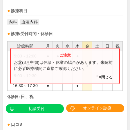
診療科目
内科
血液内科
診療/受付時間・休診日
診療時間
月
火
水
木
金
土
日
祝
9:00～12:00
●
●
●
●
お盆(8月中旬)は休診・休業の場合があります。来院前
9:00～12:15
●
に必ず医療機関に直接ご確認ください。
9:00～12:30
●
×閉じる
16:30～17:30
●
●
日、祝
休診日:
オンライン診療
初診受付
口コミ