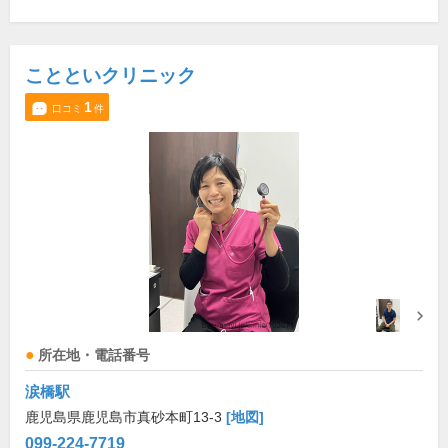
ことといクリニック
1
口コミ
件
所在地・電話番号
涙橋駅
鹿児島県鹿児島市真砂本町13-3
[地図]
099-224-7719