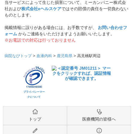
当サービスによって生じた損害について、ミーカンパニー株式会
社および
株式会社eヘルスケア
ではその賠償の責任を一切負わない
ものとします。
掲載情報に誤りがある場合には、お手数ですが、
お問い合わせフ
ォーム
からご連絡をいただけますようお願いいたします。
※お電話での対応は行っておりません
病院なびトップ
>
血液内科
>
鹿児島県
>
高見橋駅周辺
プライバシーマー
クについて
トップ
医療機関の皆様へ