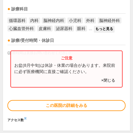
診療科目
循環器科
内科
脳神経内科
小児科
外科
脳神経外科
心臓血管外科
皮膚科
泌尿器科
眼科
...
もっと見る
診療/受付時間・休診日
(診療時間は直接お問い合わせください)
お盆(8月中旬)は休診・休業の場合があります。来院前
に必ず医療機関に直接ご確認ください。
×閉じる
この医院の詳細をみる
※
アクセス数