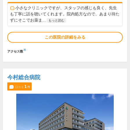
小さなクリニックですが、スタッフの感じも良く、先生
も丁寧に話を聴いてくれます。院内処方なので、あまり待た
ずにそこでお薬ま...
もっと読む
この医院の詳細をみる
※
アクセス数
今村総合病院
1
口コミ
件