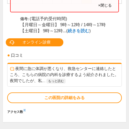
×閉じる
(電話予約受付時間)
備考:
【月曜日～金曜日】 9時～12時 / 14時～17時
【土曜日】 9時～12時...(
続きを読む
)
オンライン診療
口コミ
夜間に急に体調が悪くなり、救急センターに連絡したと
ころ、こちらの病院の内科を診療するよう紹介されました。
夜間でしたが、私...
もっと読む
この医院の詳細をみる
※
アクセス数