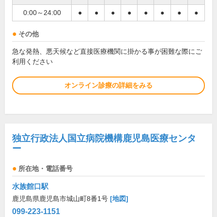
0:00～24:00
●
●
●
●
●
●
●
●
その他
急な発熱、悪天候など直接医療機関に掛かる事が困難な際にご
利用ください
オンライン診療の詳細をみる
独立行政法人国立病院機構鹿児島医療センタ
ー
所在地・電話番号
水族館口駅
鹿児島県鹿児島市城山町8番1号
[地図]
099-223-1151