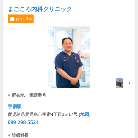
まごころ内科クリニック
3
口コミ
件
所在地・電話番号
宇宿駅
鹿児島県鹿児島市宇宿4丁目35-17号
[地図]
099-298-5531
診療科目