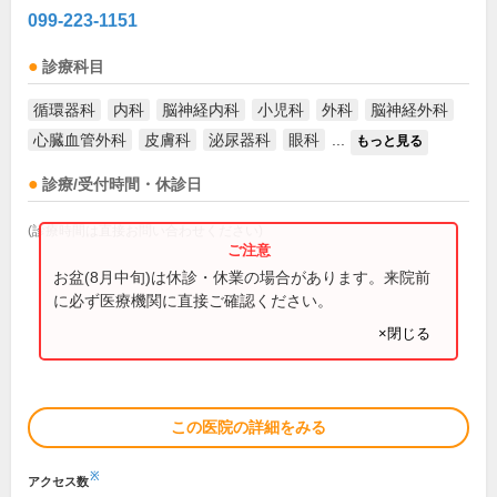
099-223-1151
診療科目
循環器科
内科
脳神経内科
小児科
外科
脳神経外科
心臓血管外科
皮膚科
泌尿器科
眼科
...
もっと見る
診療/受付時間・休診日
(診療時間は直接お問い合わせください)
お盆(8月中旬)は休診・休業の場合があります。来院前
に必ず医療機関に直接ご確認ください。
×閉じる
この医院の詳細をみる
※
アクセス数