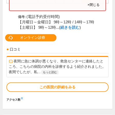
×閉じる
(電話予約受付時間)
備考:
【月曜日～金曜日】 9時～12時 / 14時～17時
【土曜日】 9時～12時...(
続きを読む
)
オンライン診療
口コミ
夜間に急に体調が悪くなり、救急センターに連絡したと
ころ、こちらの病院の内科を診療するよう紹介されました。
夜間でしたが、私...
もっと読む
この医院の詳細をみる
※
アクセス数