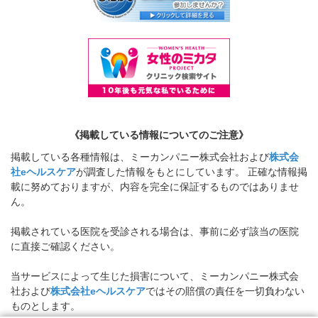
《掲載している情報についてのご注意》
掲載している各種情報は、ミーカンパニー株式会社および
株式会
社eヘルスケア
が調査した情報をもとにしています。 正確な情報掲
載に努めておりますが、内容を完全に保証するものではありませ
ん。
掲載されている医院を受診される場合は、事前に必ず該当の医院
に直接ご確認ください。
当サービスによって生じた損害について、ミーカンパニー株式会
社および
株式会社eヘルスケア
ではその賠償の責任を一切負わない
ものとします。