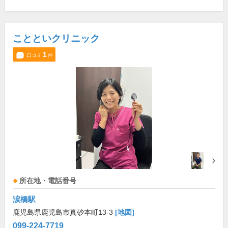
ことといクリニック
1
口コミ
件
所在地・電話番号
涙橋駅
鹿児島県鹿児島市真砂本町13-3
[地図]
099-224-7719