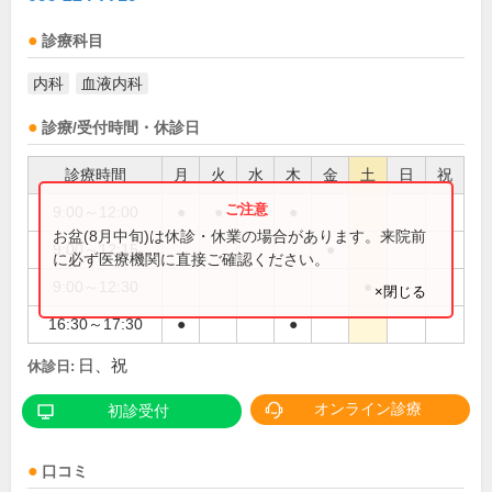
診療科目
内科
血液内科
診療/受付時間・休診日
診療時間
月
火
水
木
金
土
日
祝
9:00～12:00
●
●
●
●
お盆(8月中旬)は休診・休業の場合があります。来院前
9:00～12:15
●
に必ず医療機関に直接ご確認ください。
9:00～12:30
●
×閉じる
16:30～17:30
●
●
日、祝
休診日:
オンライン診療
初診受付
口コミ