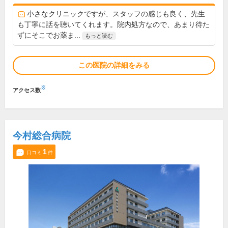
小さなクリニックですが、スタッフの感じも良く、先生
も丁寧に話を聴いてくれます。院内処方なので、あまり待た
ずにそこでお薬ま...
もっと読む
この医院の詳細をみる
※
アクセス数
今村総合病院
1
口コミ
件