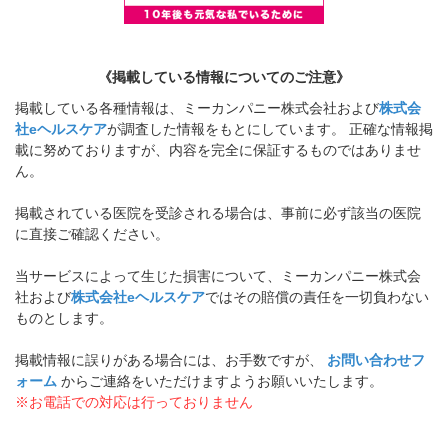
《掲載している情報についてのご注意》
掲載している各種情報は、ミーカンパニー株式会社および
株式会
社eヘルスケア
が調査した情報をもとにしています。 正確な情報掲
載に努めておりますが、内容を完全に保証するものではありませ
ん。
掲載されている医院を受診される場合は、事前に必ず該当の医院
に直接ご確認ください。
当サービスによって生じた損害について、ミーカンパニー株式会
社および
株式会社eヘルスケア
ではその賠償の責任を一切負わない
ものとします。
掲載情報に誤りがある場合には、お手数ですが、
お問い合わせフ
ォーム
からご連絡をいただけますようお願いいたします。
※お電話での対応は行っておりません