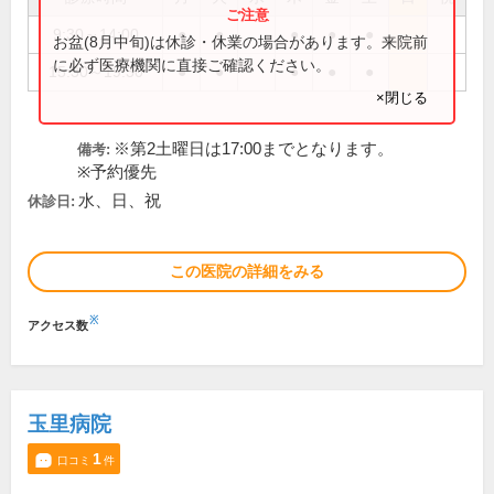
9:30～14:00
●
●
●
●
●
お盆(8月中旬)は休診・休業の場合があります。来院前
に必ず医療機関に直接ご確認ください。
15:30～19:30
●
●
●
●
●
×閉じる
※第2土曜日は17:00までとなります。
備考:
※予約優先
水、日、祝
休診日:
この医院の詳細をみる
※
アクセス数
玉里病院
1
口コミ
件