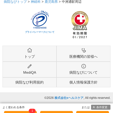
病院なびトップ
>
神経科
>
鹿児島県
>
中洲通駅周辺
プライバシーマークについて
トップ
医療機関の皆様へ
MediQA
病院なびについて
病院なび利用規約
個人情報保護方針
©2026
株式会社eヘルスケア
, All rights reserved.
条件変更
1