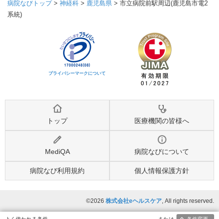
病院なびトップ
>
神経科
>
鹿児島県
>
市立病院前駅周辺(鹿児島市電2
系統)
プライバシーマークについて
トップ
医療機関の皆様へ
MediQA
病院なびについて
病院なび利用規約
個人情報保護方針
©2026
株式会社eヘルスケア
, All rights reserved.