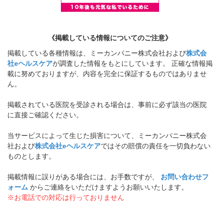
《掲載している情報についてのご注意》
掲載している各種情報は、ミーカンパニー株式会社および
株式会
社eヘルスケア
が調査した情報をもとにしています。 正確な情報掲
載に努めておりますが、内容を完全に保証するものではありませ
ん。
掲載されている医院を受診される場合は、事前に必ず該当の医院
に直接ご確認ください。
当サービスによって生じた損害について、ミーカンパニー株式会
社および
株式会社eヘルスケア
ではその賠償の責任を一切負わない
ものとします。
掲載情報に誤りがある場合には、お手数ですが、
お問い合わせフ
ォーム
からご連絡をいただけますようお願いいたします。
※お電話での対応は行っておりません