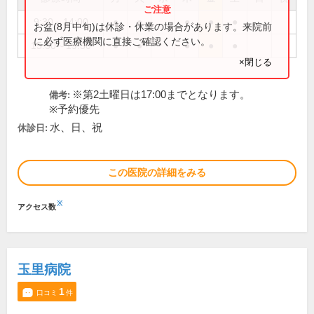
9:30～14:00
●
●
●
●
●
お盆(8月中旬)は休診・休業の場合があります。来院前
に必ず医療機関に直接ご確認ください。
15:30～19:30
●
●
●
●
●
×閉じる
※第2土曜日は17:00までとなります。
備考:
※予約優先
水、日、祝
休診日:
この医院の詳細をみる
※
アクセス数
玉里病院
1
口コミ
件