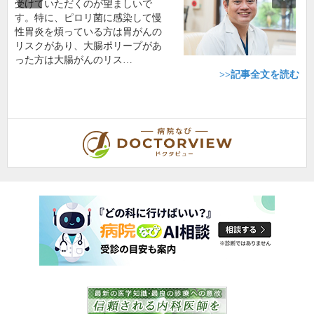
受けていただくのが望ましいで
す。特に、ピロリ菌に感染して慢
性胃炎を煩っている方は胃がんの
リスクがあり、大腸ポリープがあ
った方は大腸がんのリス…
>>記事全文を読む