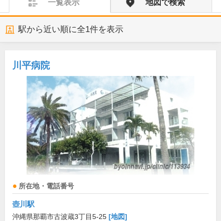
一覧表示
地図で検索
駅から近い順に全
1
件を表示
川平病院
所在地・電話番号
壺川駅
沖縄県那覇市古波蔵3丁目5-25
[地図]