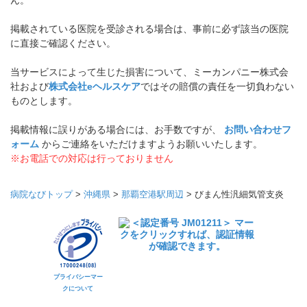
ん。
掲載されている医院を受診される場合は、事前に必ず該当の医院
に直接ご確認ください。
当サービスによって生じた損害について、ミーカンパニー株式会
社および
株式会社eヘルスケア
ではその賠償の責任を一切負わない
ものとします。
掲載情報に誤りがある場合には、お手数ですが、
お問い合わせフ
ォーム
からご連絡をいただけますようお願いいたします。
※お電話での対応は行っておりません
病院なびトップ
>
沖縄県
>
那覇空港駅周辺
>
びまん性汎細気管支炎
プライバシーマー
クについて