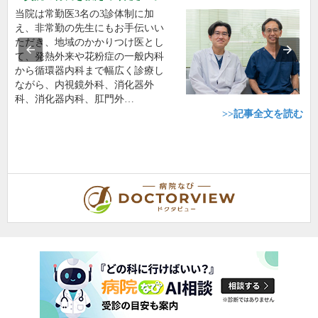
当院は常勤医3名の3診体制に加
え、非常勤の先生にもお手伝いい
ただき、地域のかかりつけ医とし
て、発熱外来や花粉症の一般内科
から循環器内科まで幅広く診療し
ながら、内視鏡外科、消化器外
科、消化器内科、肛門外…
>>記事全文を読む