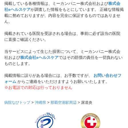
掲載している各種情報は、ミーカンパニー株式会社および
株式会
社eヘルスケア
が調査した情報をもとにしています。 正確な情報掲
載に努めておりますが、内容を完全に保証するものではありませ
ん。
掲載されている医院を受診される場合は、事前に必ず該当の医院
に直接ご確認ください。
当サービスによって生じた損害について、ミーカンパニー株式会
社および
株式会社eヘルスケア
ではその賠償の責任を一切負わない
ものとします。
掲載情報に誤りがある場合には、お手数ですが、
お問い合わせフ
ォーム
からご連絡をいただけますようお願いいたします。
※お電話での対応は行っておりません
病院なびトップ
>
沖縄県
>
那覇空港駅周辺
>
尿道炎