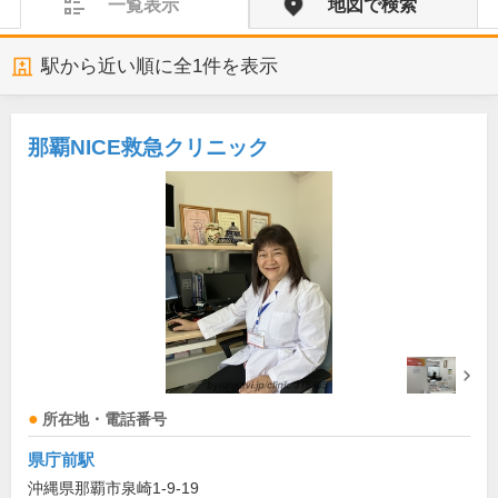
一覧表示
地図で検索
駅から近い順に全
1
件を表示
那覇NICE救急クリニック
所在地・電話番号
県庁前駅
沖縄県那覇市泉崎1-9-19