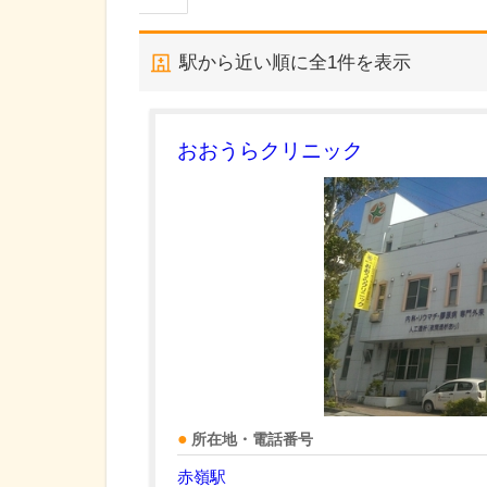
駅から近い順に全
1
件を表示
おおうらクリニック
所在地・電話番号
赤嶺駅