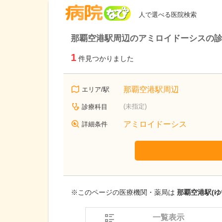
病院なび
人で選べる医院検索
那覇空港駅周辺のアミロイドーシスの
1
件見つかりました
那覇空港駅周辺
エリア/駅
(未指定)
診療科目
アミロイドーシス
詳細条件
※このページの医療機関・薬局は
那覇空港駅(ゆ
一覧表示