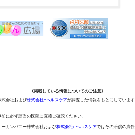
《掲載している情報についてのご注意》
株式会社および
株式会社eヘルスケア
が調査した情報をもとにしています
事前に必ず該当の医院に直接ご確認ください。
ミーカンパニー株式会社および
株式会社eヘルスケア
ではその賠償の責任