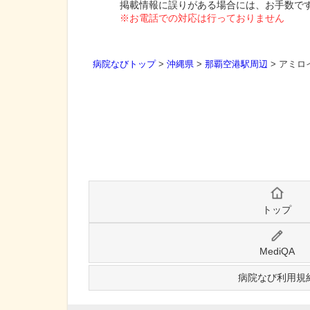
掲載情報に誤りがある場合には、お手数で
※お電話での対応は行っておりません
病院なびトップ
>
沖縄県
>
那覇空港駅周辺
>
アミロ
トップ
MediQA
病院なび利用規