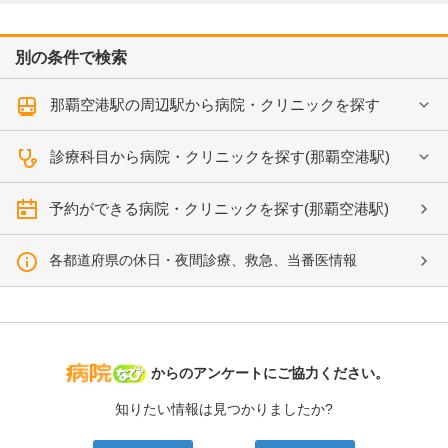
別の条件で検索
那覇空港駅の周辺駅から病院・クリニックを探す
診療科目から病院・クリニックを探す(那覇空港駅)
予約ができる病院・クリニックを探す(那覇空港駅)
各都道府県の休日・夜間診療、救急、当番医情報
病院なび
からのアンケートにご協力ください。
知りたい情報は見つかりましたか?