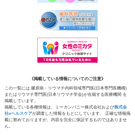
《掲載している情報についてのご注意》
この一覧には 膠原病・リウマチ内科領域専門医(日本専門医機構)
またはリウマチ専門医(日本リウマチ学会)が在籍する医療機関 を
掲載しています。
掲載している各種情報は、ミーカンパニー株式会社および
株式会
社eヘルスケア
が調査した情報をもとにしています。 正確な情報掲
載に努めておりますが、内容を完全に保証するものではありませ
ん。