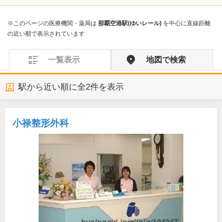
※このページの医療機関・薬局は
那覇空港駅(ゆいレール)
を中心に直線距離
の近い順で表示されています
一覧表示
地図で検索
駅から近い順に全
2
件を表示
小禄整形外科