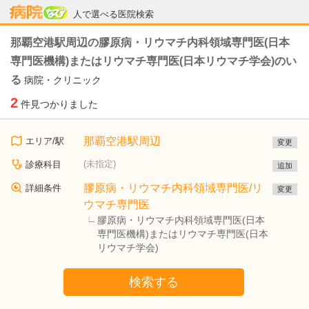
病院なび
人で選べる医院検索
那覇空港駅周辺の膠原病・リウマチ内科領域専門医(日本
専門医機構)またはリウマチ専門医(日本リウマチ学会)のい
る
病院・クリニック
2
件見つかりました
那覇空港駅周辺
エリア/駅
変更
(未指定)
診療科目
追加
膠原病・リウマチ内科領域専門医/リ
詳細条件
変更
ウマチ専門医
膠原病・リウマチ内科領域専門医(日本
専門医機構)またはリウマチ専門医(日本
リウマチ学会)
検索する