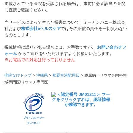
掲載されている医院を受診される場合は、事前に必ず該当の医院
に直接ご確認ください。
当サービスによって生じた損害について、ミーカンパニー株式会
社および
株式会社eヘルスケア
ではその賠償の責任を一切負わない
ものとします。
掲載情報に誤りがある場合には、お手数ですが、
お問い合わせフ
ォーム
からご連絡をいただけますようお願いいたします。
※お電話での対応は行っておりません
病院なびトップ
>
沖縄県
>
那覇空港駅周辺
>
膠原病・リウマチ内科領
域専門医/リウマチ専門医
プライバシーマー
クについて