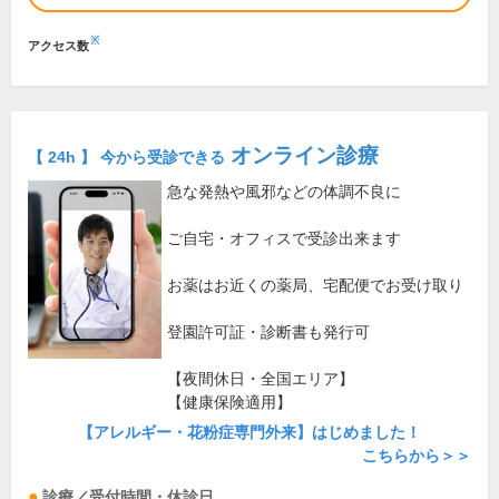
※
アクセス数
オンライン診療
【 24h 】 今から受診できる
急な発熱や風邪などの体調不良に
ご自宅・オフィスで受診出来ます
お薬はお近くの薬局、宅配便でお受け取り
登園許可証・診断書も発行可
【夜間休日・全国エリア】
【健康保険適用】
【アレルギー・花粉症専門外来】はじめました！
こちらから＞＞
診療／受付時間・休診日