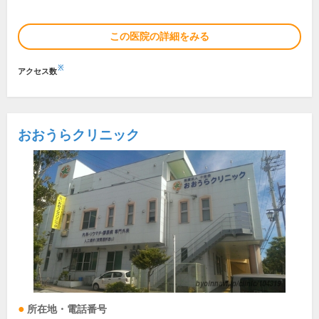
この医院の詳細をみる
※
アクセス数
おおうらクリニック
所在地・電話番号