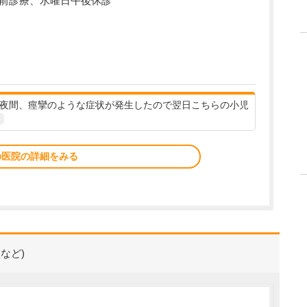
午前診療、水曜日午後休診
が夜間、痙攣のような症状が発生したので翌日こちらの小児
の医院の詳細をみる
など)