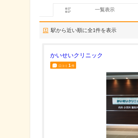
一覧表示
駅から近い順に全
1
件を表示
かいせいクリニック
1
口コミ
件