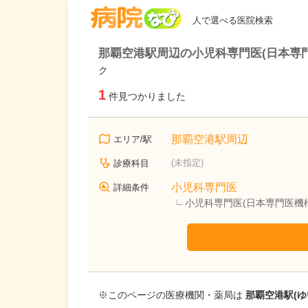
病院なび
人で選べる医院検索
那覇空港駅周辺の小児科専門医(日本専
ク
1
件見つかりました
那覇空港駅周辺
エリア/駅
(未指定)
診療科目
小児科専門医
詳細条件
小児科専門医(日本専門医機
※このページの医療機関・薬局は
那覇空港駅(ゆ