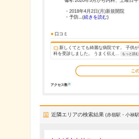
2020年9月から内科、土曜日
備考:
・2018年4月2日(月)新規開院
・予防...(
続きを読む
)
口コミ
新しくてとても綺麗な病院です。 子供
科を受診しました。 うまく伝え...
もっと読む
こ
※
アクセス数
近隣エリアの検索結果
(赤嶺駅・小禄駅