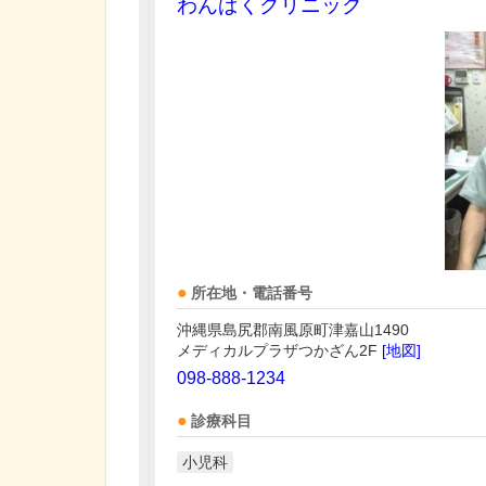
わんぱくクリニック
所在地・電話番号
沖縄県島尻郡南風原町津嘉山1490
メディカルプラザつかざん2F
[地図]
098-888-1234
診療科目
小児科