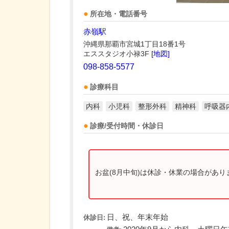
所在地・電話番号
赤嶺駅
沖縄県那覇市宮城1丁目18番1号
エススタジオ小禄3F
[地図]
098-858-5577
診療科目
内科
小児科
整形外科
精神科
呼吸器
診療/受付時間・休診日
お盆(8月中旬)は休診・休業の場合があ
日、祝、年末年始
休診日: