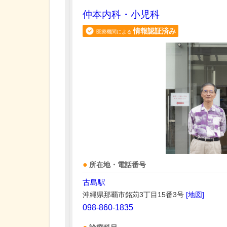
仲本内科・小児科
情報認証済み
医療機関による
所在地・電話番号
古島駅
沖縄県那覇市銘苅3丁目15番3号
[地図]
098-860-1835