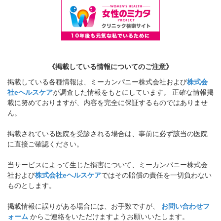
《掲載している情報についてのご注意》
掲載している各種情報は、ミーカンパニー株式会社および
株式会
社eヘルスケア
が調査した情報をもとにしています。 正確な情報掲
載に努めておりますが、内容を完全に保証するものではありませ
ん。
掲載されている医院を受診される場合は、事前に必ず該当の医院
に直接ご確認ください。
当サービスによって生じた損害について、ミーカンパニー株式会
社および
株式会社eヘルスケア
ではその賠償の責任を一切負わない
ものとします。
掲載情報に誤りがある場合には、お手数ですが、
お問い合わせフ
ォーム
からご連絡をいただけますようお願いいたします。