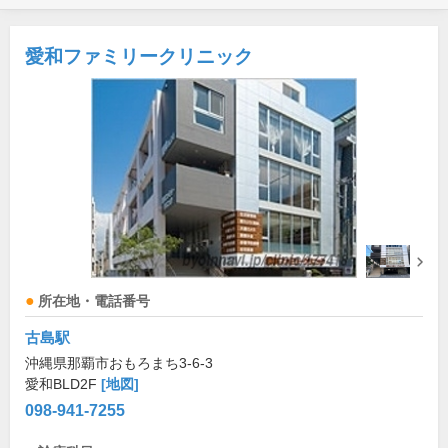
愛和ファミリークリニック
所在地・電話番号
古島駅
沖縄県那覇市おもろまち3-6-3
愛和BLD2F
[地図]
098-941-7255