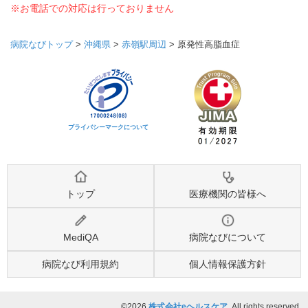
※お電話での対応は行っておりません
病院なびトップ
>
沖縄県
>
赤嶺駅周辺
>
原発性高脂血症
プライバシーマークについて
トップ
医療機関の皆様へ
MediQA
病院なびについて
病院なび利用規約
個人情報保護方針
©2026
株式会社eヘルスケア
, All rights reserved.