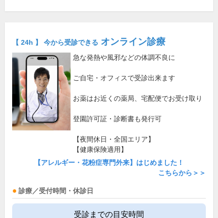
オンライン診療
【 24h 】 今から受診できる
急な発熱や風邪などの体調不良に
ご自宅・オフィスで受診出来ます
お薬はお近くの薬局、宅配便でお受け取り
登園許可証・診断書も発行可
【夜間休日・全国エリア】
【健康保険適用】
【アレルギー・花粉症専門外来】はじめました！
こちらから＞＞
診療／受付時間・休診日
受診までの目安時間