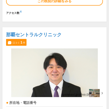
この医院の詳細をみる
※
アクセス数
那覇セントラルクリニック
1
口コミ
件
所在地・電話番号