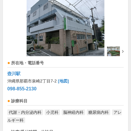
所在地・電話番号
壺川駅
沖縄県那覇市泉崎2丁目7-2
[地図]
098-855-2130
診療科目
代謝・内分泌内科
小児科
脳神経内科
糖尿病内科
アレ
ルギー科