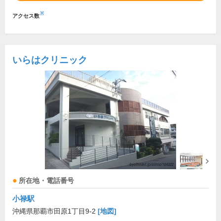
※
アクセス数
いらはクリニック
所在地・電話番号
小禄駅
沖縄県那覇市田原1丁目9-2
[地図]