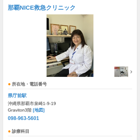
那覇NICE救急クリニック
所在地・電話番号
県庁前駅
沖縄県那覇市泉崎1-9-19
Graviton3階
[地図]
098-963-5601
診療科目