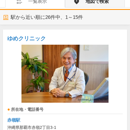
一覧表示
地図で検索
駅から近い順に
26
件中、
1～15件
ゆめクリニック
所在地・電話番号
赤嶺駅
沖縄県那覇市赤嶺2丁目3-1