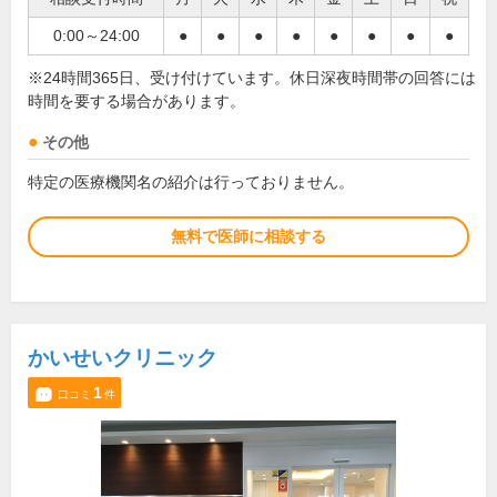
0:00～24:00
●
●
●
●
●
●
●
●
※24時間365日、受け付けています。休日深夜時間帯の回答には
時間を要する場合があります。
その他
特定の医療機関名の紹介は行っておりません。
無料で医師に相談する
かいせいクリニック
1
口コミ
件