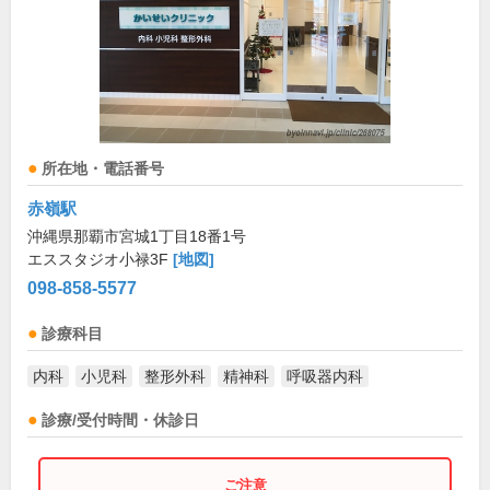
所在地・電話番号
赤嶺駅
沖縄県那覇市宮城1丁目18番1号
エススタジオ小禄3F
[地図]
098-858-5577
診療科目
内科
小児科
整形外科
精神科
呼吸器内科
診療/受付時間・休診日