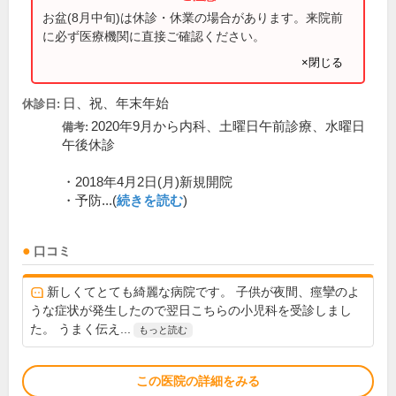
お盆(8月中旬)は休診・休業の場合があります。来院前
に必ず医療機関に直接ご確認ください。
×閉じる
日、祝、年末年始
休診日:
2020年9月から内科、土曜日午前診療、水曜日
備考:
午後休診
・2018年4月2日(月)新規開院
・予防...(
続きを読む
)
口コミ
新しくてとても綺麗な病院です。 子供が夜間、痙攣のよ
うな症状が発生したので翌日こちらの小児科を受診しまし
た。 うまく伝え...
もっと読む
この医院の詳細をみる