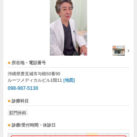
所在地・電話番号
沖縄県豊見城市与根50番90
ルーツメディカルビル1階11
[地図]
098-987-5130
診療科目
肛門外科
診療/受付時間・休診日