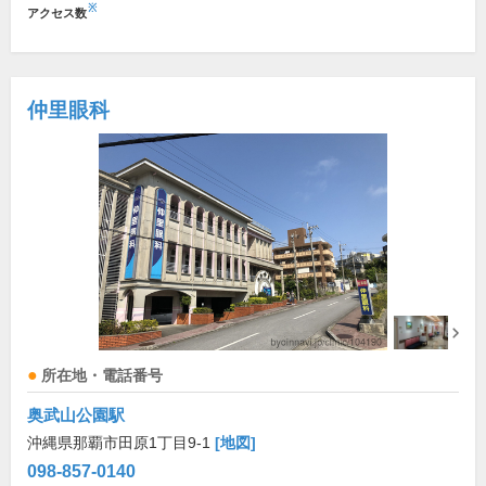
※
アクセス数
仲里眼科
所在地・電話番号
奥武山公園駅
沖縄県那覇市田原1丁目9-1
[地図]
098-857-0140