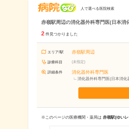
病院なび
人で選べる医院検索
赤嶺駅周辺の消化器外科専門医(日本消
2
件見つかりました
赤嶺駅周辺
エリア/駅
(未指定)
診療科目
消化器外科専門医
詳細条件
消化器外科専門医(日本消化
※このページの医療機関・薬局は
赤嶺駅(ゆいレ