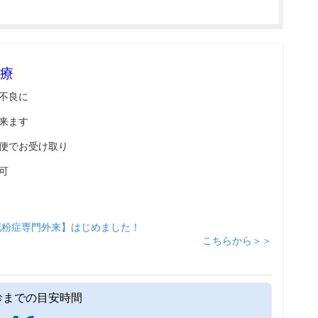
療
不良に
来ます
便でお受け取り
可
花粉症専門外来】はじめました！
こちらから＞＞
診までの目安時間