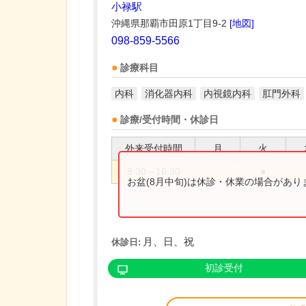
小禄駅
沖縄県那覇市田原1丁目9-2
[地図]
098-859-5566
診療科目
内科
消化器内科
内視鏡内科
肛門外科
診療/受付時間・休診日
外来受付時間
月
火
8:30～16:30
●
お盆(8月中旬)は休診・休業の場合があ
月、日、祝
休診日:
初診受付