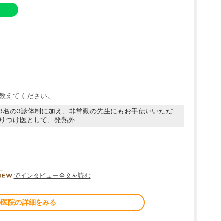
教えてください。
3名の3診体制に加え、非常勤の先生にもお手伝いいただ
りつけ医として、発熱外…
DOCTORVIEW
でインタビュー全文を読む
の医院の詳細をみる