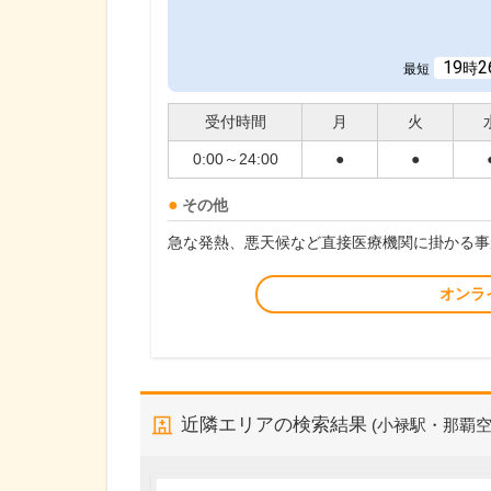
19
2
時
最短
受付時間
月
火
0:00～24:00
●
●
その他
急な発熱、悪天候など直接医療機関に掛かる事
オンラ
近隣エリアの検索結果
(小禄駅・那覇空