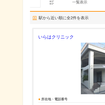
一覧表示
駅から近い順に全
2
件を表示
いらはクリニック
所在地・電話番号