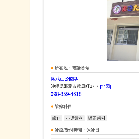
所在地・電話番号
奥武山公園駅
沖縄県那覇市鏡原町27-7
[地図]
098-859-4618
診療科目
歯科
小児歯科
矯正歯科
診療/受付時間・休診日