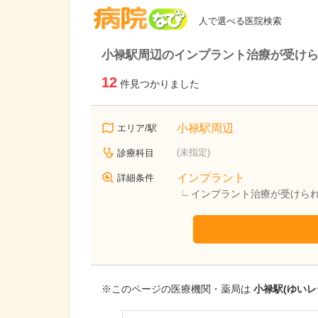
病院なび
人で選べる医院検索
小禄駅周辺のインプラント治療が受け
12
件見つかりました
小禄駅周辺
エリア/駅
(未指定)
診療科目
インプラント
詳細条件
インプラント治療が受けら
※このページの医療機関・薬局は
小禄駅(ゆいレ