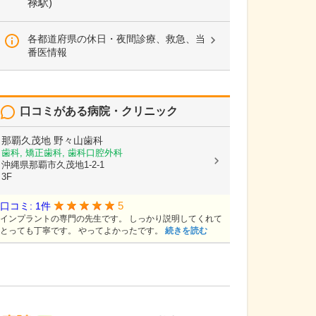
禄駅)
各都道府県の休日・夜間診療、救急、当
番医情報
口コミがある病院・クリニック
那覇久茂地 野々山歯科
歯科, 矯正歯科, 歯科口腔外科
沖縄県那覇市久茂地1-2-1
3F
5
口コミ: 1件
インプラントの専門の先生です。 しっかり説明してくれて
とっても丁寧です。 やってよかったです。
続きを読む