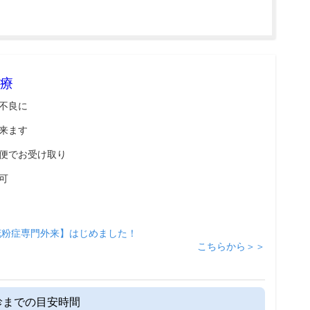
療
不良に
来ます
便でお受け取り
可
花粉症専門外来】はじめました！
こちらから＞＞
診までの目安時間