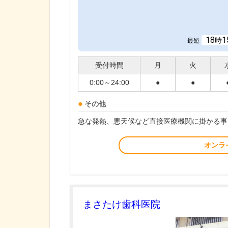
18
1
時
最短
受付時間
月
火
0:00～24:00
●
●
その他
急な発熱、悪天候など直接医療機関に掛かる事
オンラ
まさたけ歯科医院