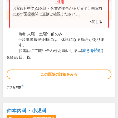
9:00～12:30
●
●
●
●
●
●
お盆(8月中旬)は休診・休業の場合があります。来院前
に必ず医療機関に直接ご確認ください。
14:00～17:30
●
●
●
●
×閉じる
火曜・土曜午前のみ
備考:
※台風警報発令時には、休診になる場合がありま
す。
お電話にて問い合わせお願いしま...(
続きを読む
)
日、祝
休診日:
この医院の詳細をみる
※
アクセス数
仲本内科・小児科