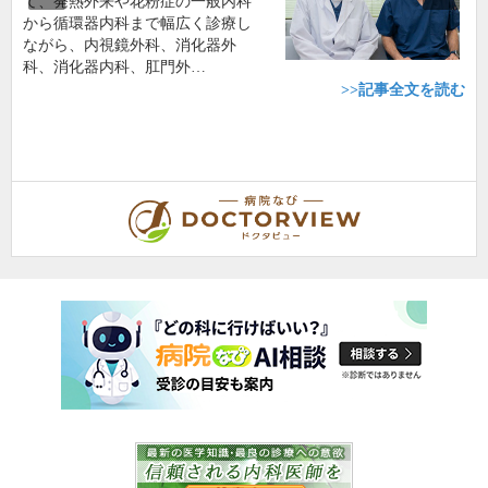
て、発熱外来や花粉症の一般内科
から循環器内科まで幅広く診療し
ながら、内視鏡外科、消化器外
科、消化器内科、肛門外…
>>記事全文を読む