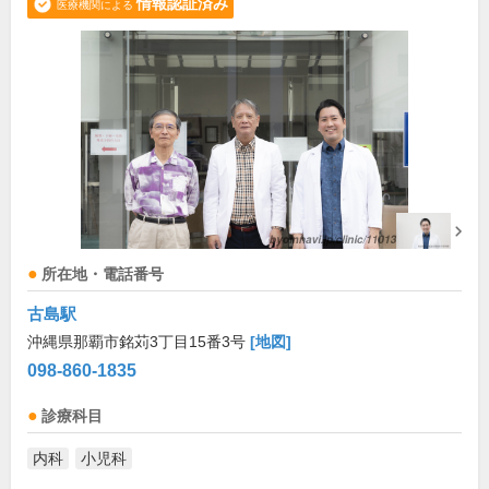
情報認証済み
医療機関による
所在地・電話番号
古島駅
沖縄県那覇市銘苅3丁目15番3号
[地図]
098-860-1835
診療科目
内科
小児科