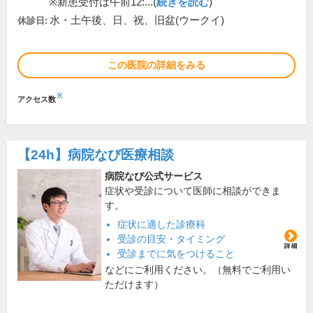
※新患受付は午前12:...(
続きを読む
)
水・土午後、日、祝、旧盆(ウークイ)
休診日:
この医院の詳細をみる
※
アクセス数
【24h】
病院なび医療相談
病院なび公式サービス
症状や受診について医師に相談ができま
す。
症状に適した診療科
受診の目安・タイミング
受診までに気をつけること
などにご利用ください。（無料でご利用い
ただけます）