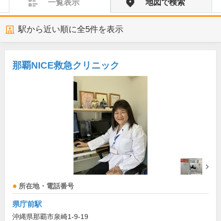
一覧表示
地図で検索
駅から近い順に全
5
件を表示
那覇NICE救急クリニック
所在地・電話番号
県庁前駅
沖縄県那覇市泉崎1-9-19