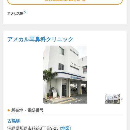
※
アクセス数
アメカル耳鼻科クリニック
所在地・電話番号
古島駅
沖縄県那覇市銘苅3丁目9-23
[地図]