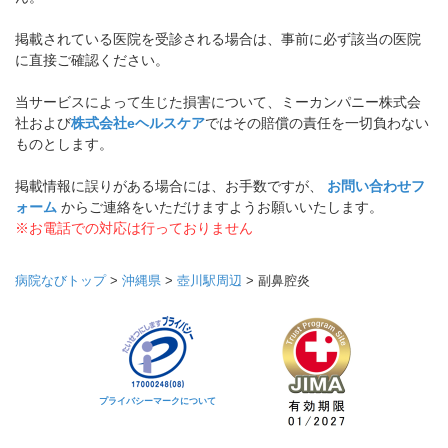
掲載されている医院を受診される場合は、事前に必ず該当の医院
に直接ご確認ください。
当サービスによって生じた損害について、ミーカンパニー株式会
社および
株式会社eヘルスケア
ではその賠償の責任を一切負わない
ものとします。
掲載情報に誤りがある場合には、お手数ですが、
お問い合わせフ
ォーム
からご連絡をいただけますようお願いいたします。
※お電話での対応は行っておりません
病院なびトップ
>
沖縄県
>
壺川駅周辺
>
副鼻腔炎
プライバシーマークについて