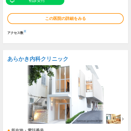
初診受付
この医院の詳細をみる
※
アクセス数
あらかき内科クリニック
所在地・電話番号