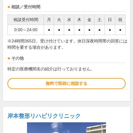
相談／受付時間
相談受付時間
月
火
水
木
金
土
日
祝
0:00～24:00
●
●
●
●
●
●
●
●
※24時間365日、受け付けています。休日深夜時間帯の回答には
時間を要する場合があります。
その他
特定の医療機関名の紹介は行っておりません。
無料で医師に相談する
岸本整形リハビリクリニック