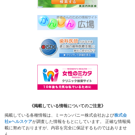
《掲載している情報についてのご注意》
掲載している各種情報は、ミーカンパニー株式会社および
株式会
社eヘルスケア
が調査した情報をもとにしています。 正確な情報掲
載に努めておりますが、内容を完全に保証するものではありませ
ん。