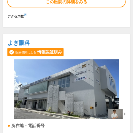
この医院の詳細をみる
※
アクセス数
よぎ眼科
情報認証済み
医療機関による
所在地・電話番号