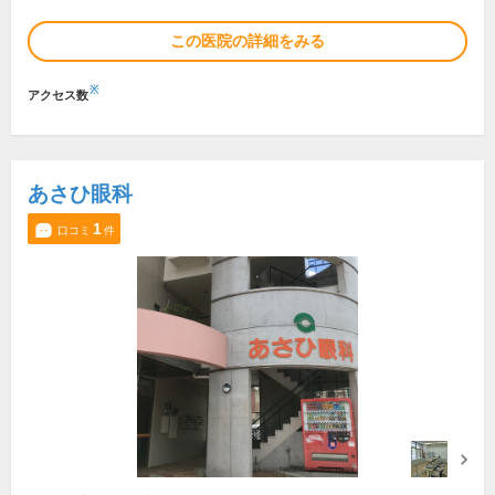
この医院の詳細をみる
※
アクセス数
あさひ眼科
1
口コミ
件