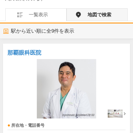
一覧表示
地図で検索
駅から近い順に全
9
件を表示
那覇眼科医院
所在地・電話番号