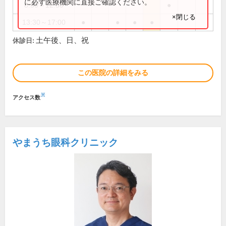
に必ず医療機関に直接ご確認ください。
8:30～12:30
●
×閉じる
13:30～17:00
●
●
●
●
土午後、日、祝
休診日:
この医院の詳細をみる
※
アクセス数
やまうち眼科クリニック