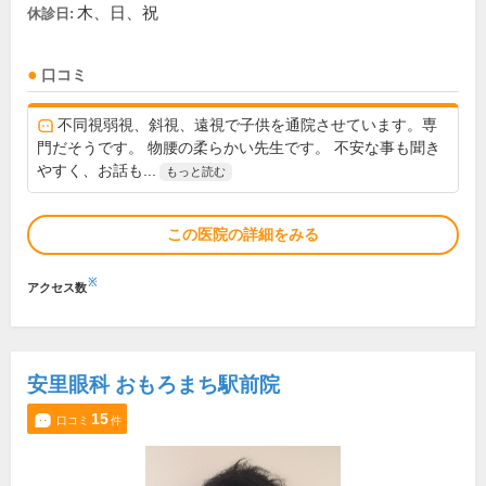
木、日、祝
休診日:
口コミ
不同視弱視、斜視、遠視で子供を通院させています。専
門だそうです。 物腰の柔らかい先生です。 不安な事も聞き
やすく、お話も...
もっと読む
この医院の詳細をみる
※
アクセス数
安里眼科 おもろまち駅前院
15
口コミ
件