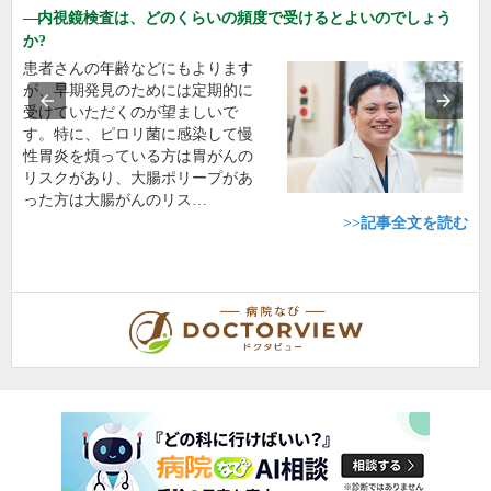
内視鏡検査は、どのくらいの頻度で受けるとよいのでしょう
か?
患者さんの年齢などにもよります
が、早期発見のためには定期的に
受けていただくのが望ましいで
す。特に、ピロリ菌に感染して慢
性胃炎を煩っている方は胃がんの
リスクがあり、大腸ポリープがあ
った方は大腸がんのリス…
>>記事全文を読む