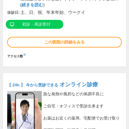
(
続きを読む
)
土、日、祝、年末年始、ウークイ
休診日:
初診・再診受付
この医院の詳細をみる
※
アクセス数
オンライン診療
【 24h 】 今から受診できる
急な発熱や風邪などの体調不良に
ご自宅・オフィスで受診出来ます
お薬はお近くの薬局、宅配便でお受け取り