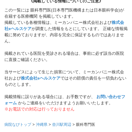
《掲載している情報についてのご注意》
この一覧には 眼科専門医(日本専門医機構または日本眼科学会)が
在籍する医療機関 を掲載しています。
掲載している各種情報は、ミーカンパニー株式会社および
株式会
社eヘルスケア
が調査した情報をもとにしています。 正確な情報掲
載に努めておりますが、内容を完全に保証するものではありませ
ん。
掲載されている医院を受診される場合は、事前に必ず該当の医院
に直接ご確認ください。
当サービスによって生じた損害について、ミーカンパニー株式会
社および
株式会社eヘルスケア
ではその賠償の責任を一切負わない
ものとします。
掲載情報に誤りがある場合には、お手数ですが、
お問い合わせフ
ォーム
からご連絡をいただけますようお願いいたします。
※お電話での対応は行っておりません
病院なびトップ
>
沖縄県
>
壺川駅周辺
>
眼科専門医