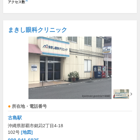
※
アクセス数
まきし眼科クリニック
所在地・電話番号
古島駅
沖縄県那覇市銘苅2丁目4-18
102号
[地図]