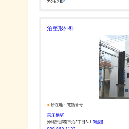
※
アクセス数
泊整形外科
所在地・電話番号
美栄橋駅
沖縄県那覇市泊2丁目6-1
[地図]