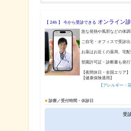
オンライン診
【 24h 】 今から受診できる
急な発熱や風邪などの体調
ご自宅・オフィスで受診出
お薬はお近くの薬局、宅配
登園許可証・診断書も発行
【夜間休日・全国エリア】
【健康保険適用】
【アレルギー・
診療／受付時間・休診日
受