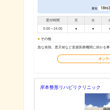
18
時
最短
受付時間
月
火
0:00～24:00
●
●
その他
急な発熱、悪天候など直接医療機関に掛かる事
オンラ
岸本整形リハビリクリニック