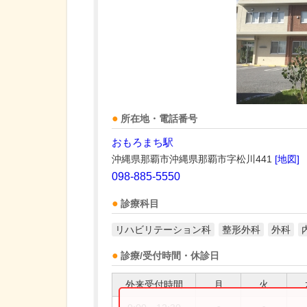
所在地・電話番号
おもろまち駅
沖縄県那覇市沖縄県那覇市字松川441
[地図]
098-885-5550
診療科目
リハビリテーション科
整形外科
外科
診療/受付時間・休診日
外来受付時間
月
火