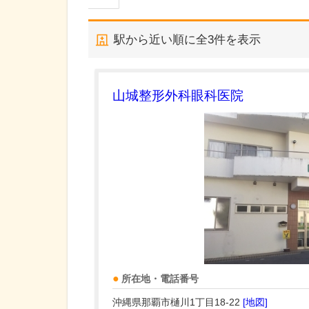
駅から近い順に全
3
件を表示
山城整形外科眼科医院
所在地・電話番号
沖縄県那覇市樋川1丁目18-22
[地図]