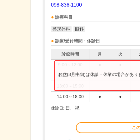
098-836-1100
診療科目
整形外科
眼科
診療/受付時間・休診日
診療時間
月
火
9:00～12:00
●
●
お盆(8月中旬)は休診・休業の場合があ
9:00～13:00
13:00～15:00
14:00～18:00
●
●
日、祝
休診日:
こ