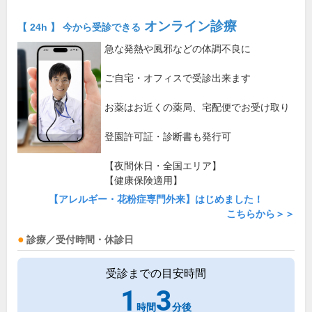
オンライン診療
【 24h 】 今から受診できる
急な発熱や風邪などの体調不良に
ご自宅・オフィスで受診出来ます
お薬はお近くの薬局、宅配便でお受け取り
登園許可証・診断書も発行可
【夜間休日・全国エリア】
【健康保険適用】
【アレルギー・花粉症専門外来】はじめました！
こちらから＞＞
診療／受付時間・休診日
受診までの目安時間
1
3
時間
分後