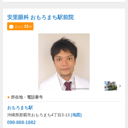
安里眼科 おもろまち駅前院
15
口コミ
件
所在地・電話番号
おもろまち駅
沖縄県那覇市おもろまち4丁目3-13
[地図]
098-868-1882