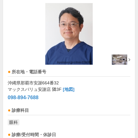
所在地・電話番号
沖縄県那覇市安謝664番32
マックスバリュ安謝店 隣3F
[地図]
098-894-7688
診療科目
眼科
診療/受付時間・休診日