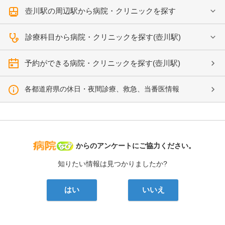
壺川駅の周辺駅から病院・クリニックを探す
診療科目から病院・クリニックを探す(壺川駅)
予約ができる病院・クリニックを探す(壺川駅)
各都道府県の休日・夜間診療、救急、当番医情報
病院なび
からのアンケートにご協力ください。
知りたい情報は見つかりましたか?
はい
いいえ