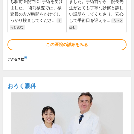
ち駅前医院でICL手術を受け
ました。手術前から、院長先
ました。 術前検査では、検
生がとても丁寧な診察と詳し
査員の方が時間をかけてし
い説明をしてくださり、安心
っかり検査してくださ...
して手術日を迎える...
も
もっと
っと読む
読む
この医院の詳細をみる
※
アクセス数
おろく眼科