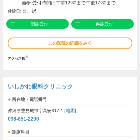
受付時間は午前12:30まで午後17:30まで。
備考:
日、祝
休診日:
初診受付
再診受付
この医院の詳細をみる
※
アクセス数
いしかわ眼科クリニック
所在地・電話番号
沖縄県豊見城市字高安317-1
[地図]
098-851-2200
診療科目