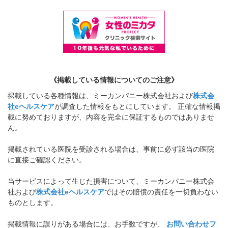
《掲載している情報についてのご注意》
掲載している各種情報は、ミーカンパニー株式会社および
株式会
社eヘルスケア
が調査した情報をもとにしています。 正確な情報掲
載に努めておりますが、内容を完全に保証するものではありませ
ん。
掲載されている医院を受診される場合は、事前に必ず該当の医院
に直接ご確認ください。
当サービスによって生じた損害について、ミーカンパニー株式会
社および
株式会社eヘルスケア
ではその賠償の責任を一切負わない
ものとします。
掲載情報に誤りがある場合には、お手数ですが、
お問い合わせフ