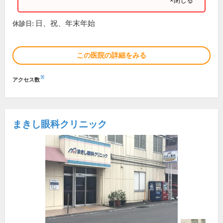
×閉じる
日、祝、年末年始
休診日:
この医院の詳細をみる
※
アクセス数
まきし眼科クリニック