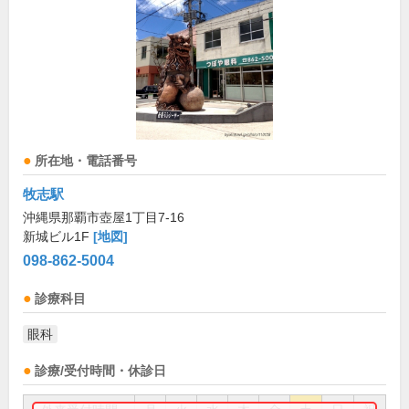
所在地・電話番号
牧志駅
沖縄県那覇市壺屋1丁目7-16
新城ビル1F
[地図]
098-862-5004
診療科目
眼科
診療/受付時間・休診日