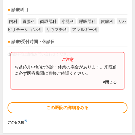
診療科目
内科
胃腸科
循環器科
小児科
呼吸器科
皮膚科
リハ
ビリテーション科
リウマチ科
アレルギー科
診療/受付時間・休診日
(診療時間は直接お問い合わせください)
お盆(8月中旬)は休診・休業の場合があります。来院前
に必ず医療機関に直接ご確認ください。
×閉じる
この医院の詳細をみる
※
アクセス数