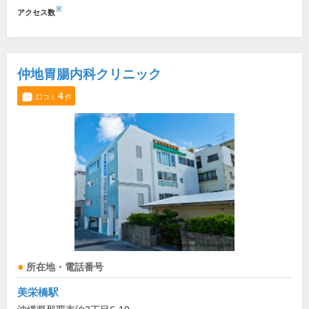
※
アクセス数
仲地胃腸内科クリニック
4
口コミ
件
所在地・電話番号
美栄橋駅