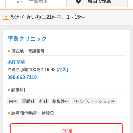
一覧表示
地図で検索
駅から近い順に
21
件中、
1～15件
平良クリニック
所在地・電話番号
県庁前駅
沖縄県那覇市松尾2-16-43
[地図]
098-863-7110
診療科目
内科
胃腸科
外科
整形外科
リハビリテーション科
診療/受付時間・休診日
(診療時間は直接お問い合わせください)