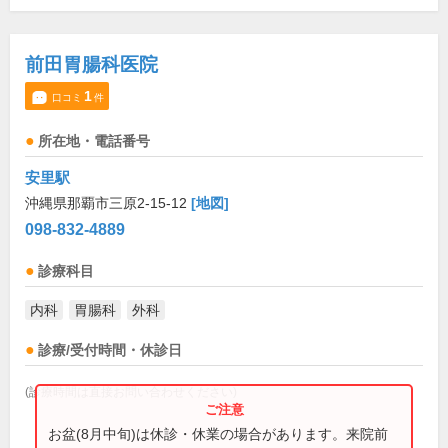
前田胃腸科医院
1
口コミ
件
所在地・電話番号
安里駅
沖縄県那覇市三原2-15-12
[地図]
098-832-4889
診療科目
内科
胃腸科
外科
診療/受付時間・休診日
(診療時間は直接お問い合わせください)
お盆(8月中旬)は休診・休業の場合があります。来院前