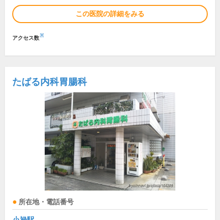
この医院の詳細をみる
※
アクセス数
たばる内科胃腸科
所在地・電話番号
小禄駅