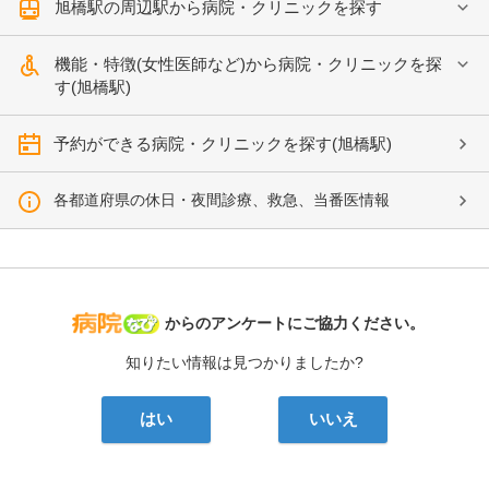
旭橋駅の周辺駅から病院・クリニックを探す
機能・特徴(女性医師など)から病院・クリニックを探
す(旭橋駅)
予約ができる病院・クリニックを探す(旭橋駅)
各都道府県の休日・夜間診療、救急、当番医情報
病院なび
からのアンケートにご協力ください。
知りたい情報は見つかりましたか?
はい
いいえ