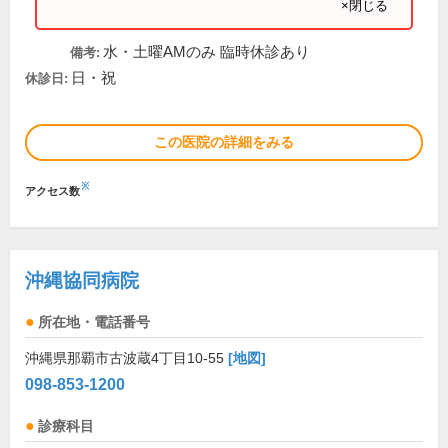
×閉じる
水・土曜AMのみ 臨時休診あり
備考:
日・祝
休診日:
この医院の詳細をみる
※
アクセス数
沖縄協同病院
所在地・電話番号
沖縄県那覇市古波蔵4丁目10-55
[地図]
098-853-1200
診療科目