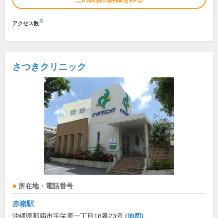
※
アクセス数
さつきクリニック
所在地・電話番号
赤嶺駅
沖縄県那覇市宇栄原一丁目18番23号
[地図]