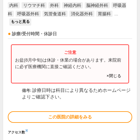
内科
リウマチ科
外科
神経内科
脳神経外科
呼吸器
科
呼吸器外科
気管食道科
消化器外科
胃腸科
...
もっと見る
診療/受付時間・休診日
お盆(8月中旬)は休診・休業の場合があります。来院前
に必ず医療機関に直接ご確認ください。
×閉じる
診療日時は科目により異なるためホームページ
備考:
よりご確認下さい。
この医院の詳細をみる
※
アクセス数