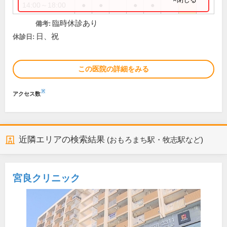
14:00～18:00
●
●
●
●
臨時休診あり
備考:
日、祝
休診日:
この医院の詳細をみる
※
アクセス数
近隣エリアの検索結果
(おもろまち駅・牧志駅など)
宮良クリニック