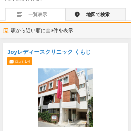
一覧表示
地図で検索
駅から近い順に全
3
件を表示
Joyレディースクリニック くもじ
1
口コミ
件