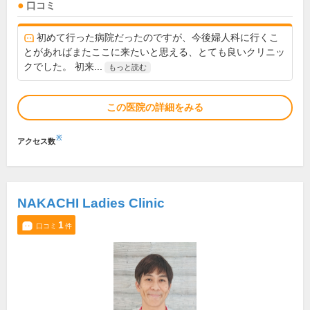
口コミ
初めて行った病院だったのですが、今後婦人科に行くこ
とがあればまたここに来たいと思える、とても良いクリニッ
クでした。 初来...
もっと読む
この医院の詳細をみる
※
アクセス数
NAKACHI Ladies Clinic
1
口コミ
件