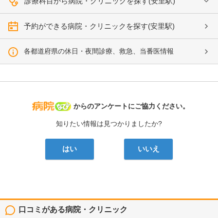
診療科目から病院・クリニックを探す(安里駅)
予約ができる病院・クリニックを探す(安里駅)
各都道府県の休日・夜間診療、救急、当番医情報
病院なび
からのアンケートにご協力ください。
知りたい情報は見つかりましたか?
はい
いいえ
口コミがある病院・クリニック