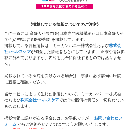
《掲載している情報についてのご注意》
この一覧には 産婦人科専門医(日本専門医機構または日本産婦人科
学会)が在籍する医療機関 を掲載しています。
掲載している各種情報は、ミーカンパニー株式会社および
株式会
社eヘルスケア
が調査した情報をもとにしています。 正確な情報掲
載に努めておりますが、内容を完全に保証するものではありませ
ん。
掲載されている医院を受診される場合は、事前に必ず該当の医院
に直接ご確認ください。
当サービスによって生じた損害について、ミーカンパニー株式会
社および
株式会社eヘルスケア
ではその賠償の責任を一切負わない
ものとします。
掲載情報に誤りがある場合には、お手数ですが、
お問い合わせフ
ォーム
からご連絡をいただけますようお願いいたします。