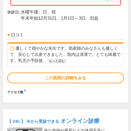
水曜午後、日、祝
休診日:
年末年始12月31日、1月1日～3日、旧盆
口コミ
優しくて穏やかな先生です。助産師のみなさんも優しく
て、安心して出産できました。院内は清潔で、とても綺麗で
す。乳児の予防接...
もっと読む
この医院の詳細をみる
※
アクセス数
オンライン診療
【 24h 】 今から受診できる
急な発熱や風邪などの体調不良に