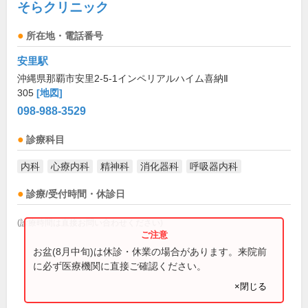
そらクリニック
所在地・電話番号
安里駅
沖縄県那覇市安里2-5-1インペリアルハイム喜納Ⅱ
305
[地図]
098-988-3529
診療科目
内科
心療内科
精神科
消化器科
呼吸器内科
診療/受付時間・休診日
(診療時間は直接お問い合わせください)
お盆(8月中旬)は休診・休業の場合があります。来院前
に必ず医療機関に直接ご確認ください。
×閉じる