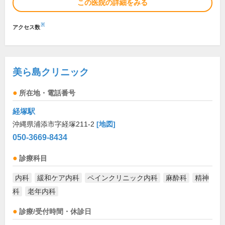
この医院の詳細をみる
※
アクセス数
美ら島クリニック
所在地・電話番号
経塚駅
沖縄県浦添市字経塚211-2
[地図]
050-3669-8434
診療科目
内科
緩和ケア内科
ペインクリニック内科
麻酔科
精神
科
老年内科
診療/受付時間・休診日