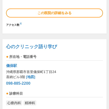
この医院の詳細をみる
※
アクセス数
心のクリニック語り学び
所在地・電話番号
儀保駅
沖縄県那覇市首里儀保町1丁目24
喜納ビル3階
[地図]
098-885-2200
診療科目
心療内科
精神科