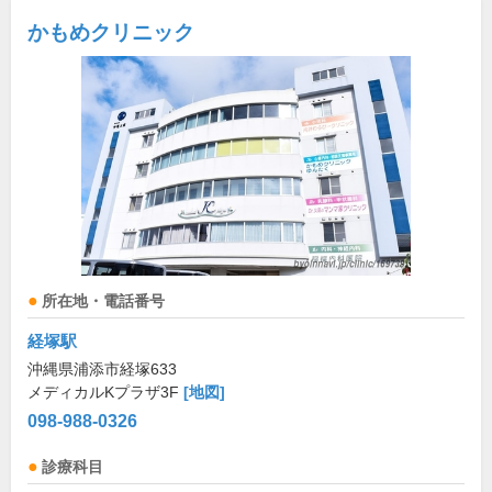
かもめクリニック
所在地・電話番号
経塚駅
沖縄県浦添市経塚633
メディカルKプラザ3F
[地図]
098-988-0326
診療科目