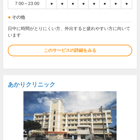
7:00～23:00
●
●
●
●
●
●
●
●
その他
日中に時間がとりにくい方、外出すると疲れやすい方に向いて
います
このサービスの詳細をみる
あかりクリニック