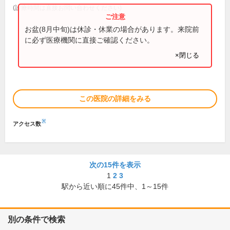
(診療時間は直接お問い合わせください)
お盆(8月中旬)は休診・休業の場合があります。来院前
に必ず医療機関に直接ご確認ください。
×閉じる
この医院の詳細をみる
※
アクセス数
次の15件を表示
1
2
3
駅から近い順に
45
件中、
1～15件
別の条件で検索