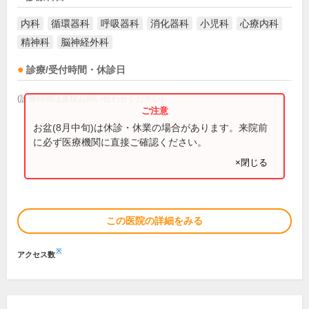
内科
循環器科
呼吸器科
消化器科
小児科
心療内科
精神科
脳神経外科
診療/受付時間・休診日
(診療時間は直接お問い合わせください)
お盆(8月中旬)は休診・休業の場合があります。来院前
に必ず医療機関に直接ご確認ください。
×閉じる
この医院の詳細をみる
※
アクセス数