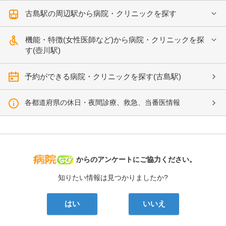
古島駅の周辺駅から病院・クリニックを探す
機能・特徴(女性医師など)から病院・クリニックを探
す(壺川駅)
予約ができる病院・クリニックを探す(古島駅)
各都道府県の休日・夜間診療、救急、当番医情報
病院なび
からのアンケートにご協力ください。
知りたい情報は見つかりましたか?
はい
いいえ