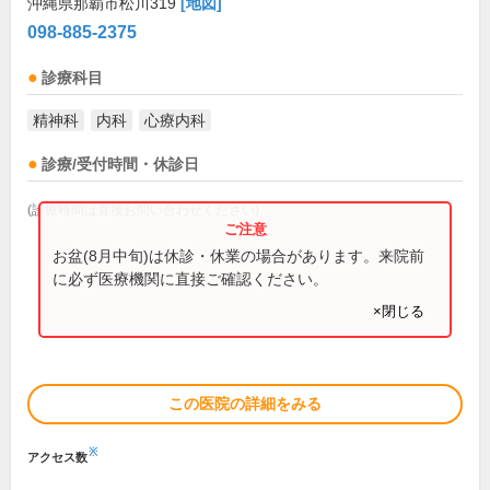
沖縄県那覇市松川319
[地図]
098-885-2375
診療科目
精神科
内科
心療内科
診療/受付時間・休診日
(診療時間は直接お問い合わせください)
お盆(8月中旬)は休診・休業の場合があります。来院前
に必ず医療機関に直接ご確認ください。
×閉じる
この医院の詳細をみる
※
アクセス数