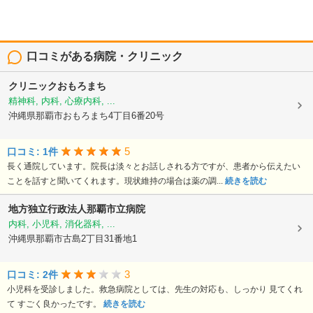
口コミがある病院・クリニック
クリニックおもろまち
精神科, 内科, 心療内科, ...
沖縄県那覇市おもろまち4丁目6番20号
5
口コミ: 1件
長く通院しています。院長は淡々とお話しされる方ですが、患者から伝えたい
ことを話すと聞いてくれます。現状維持の場合は薬の調...
続きを読む
地方独立行政法人那覇市立病院
内科, 小児科, 消化器科, ...
沖縄県那覇市古島2丁目31番地1
3
口コミ: 2件
小児科を受診しました。救急病院としては、先生の対応も、しっかり 見てくれ
て すごく良かったです。
続きを読む