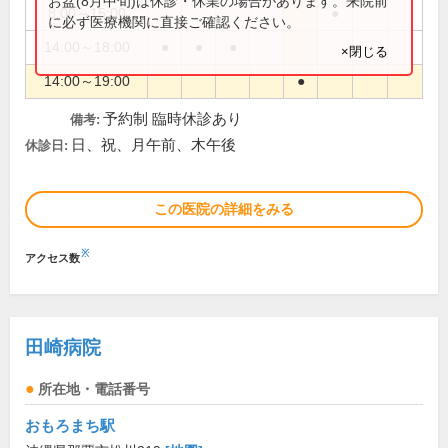
お盆(8月中旬)は休診・休業の場合があります。来院前
8:00～15:00
●
に必ず医療機関に直接ご確認ください。
14:00～18:00
●
●
●
×閉じる
14:00～19:00
●
予約制 臨時休診あり
備考:
日、祝、月午前、木午後
休診日:
この医院の詳細をみる
※
アクセス数
田崎病院
所在地・電話番号
おもろまち駅