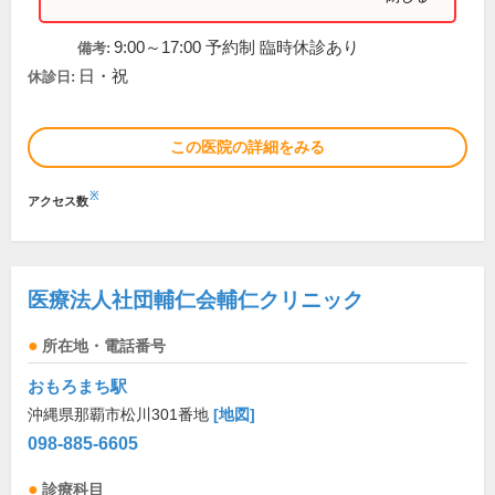
9:00～17:00 予約制 臨時休診あり
備考:
日・祝
休診日:
この医院の詳細をみる
※
アクセス数
医療法人社団輔仁会輔仁クリニック
所在地・電話番号
おもろまち駅
沖縄県那覇市松川301番地
[地図]
098-885-6605
診療科目