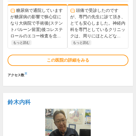
糖尿病で通院しています
頭痛で受診したのです
が糖尿病の影響で狭心症に
が、専門の先生に診て頂き、
なり大病院で手術後(ステン
とても安心しました。神経内
トバルーン留置)後コレステ
科を専門としているクリニッ
ロールのエコー検査を念...
クは、周りにほとんどな...
もっと読む
もっと読む
この医院の詳細をみる
※
アクセス数
鈴木内科