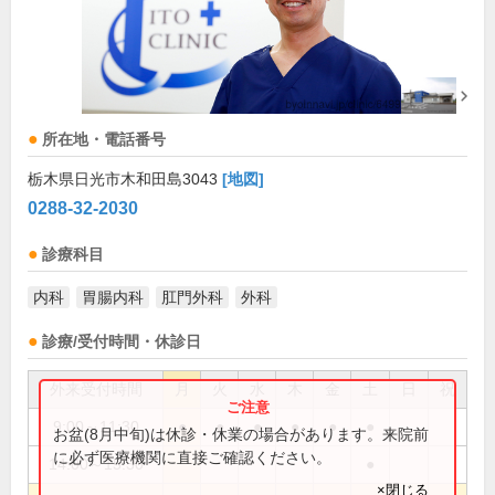
所在地・電話番号
栃木県日光市木和田島3043
[地図]
0288-32-2030
診療科目
内科
胃腸内科
肛門外科
外科
診療/受付時間・休診日
外来受付時間
月
火
水
木
金
土
日
祝
9:00～11:30
●
●
●
●
●
●
お盆(8月中旬)は休診・休業の場合があります。来院前
に必ず医療機関に直接ご確認ください。
14:00～15:30
●
×閉じる