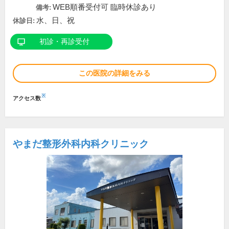
WEB順番受付可 臨時休診あり
備考:
水、日、祝
休診日:
初診・再診受付
この医院の詳細をみる
※
アクセス数
やまだ整形外科内科クリニック