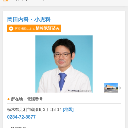
岡田内科・小児科
情報認証済み
医療機関による
所在地・電話番号
栃木県足利市朝倉町3丁目8-14
[地図]
0284-72-8877