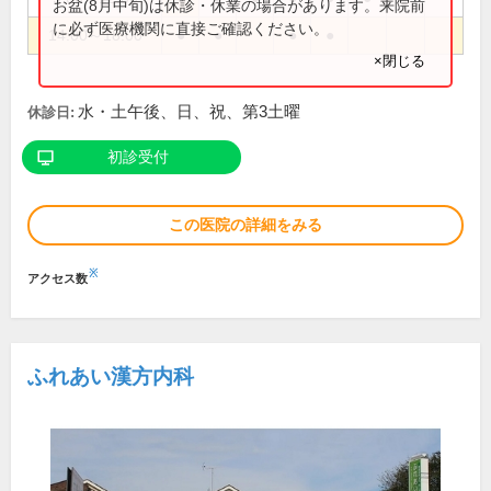
お盆(8月中旬)は休診・休業の場合があります。来院前
に必ず医療機関に直接ご確認ください。
14:00～18:00
●
●
●
●
×閉じる
水・土午後、日、祝、第3土曜
休診日:
初診受付
この医院の詳細をみる
※
アクセス数
ふれあい漢方内科