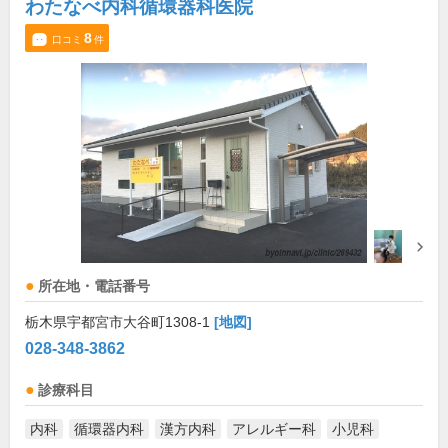
わたなべ内科循環器科医院
8
口コミ
件
所在地・電話番号
栃木県宇都宮市大谷町1308-1
[地図]
028-348-3862
診療科目
内科
循環器内科
漢方内科
アレルギー科
小児科