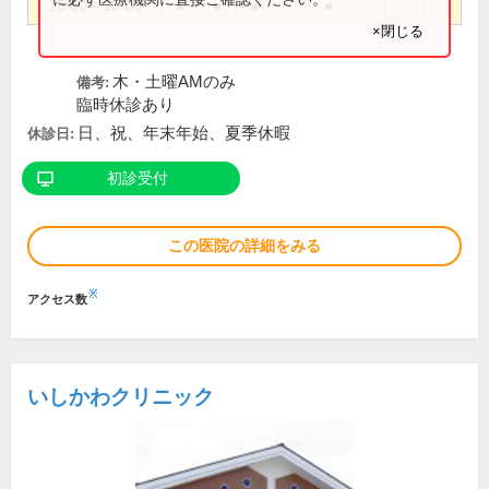
15:00～18:00
●
●
●
●
×閉じる
木・土曜AMのみ
備考:
臨時休診あり
日、祝、年末年始、夏季休暇
休診日:
初診受付
この医院の詳細をみる
※
アクセス数
いしかわクリニック