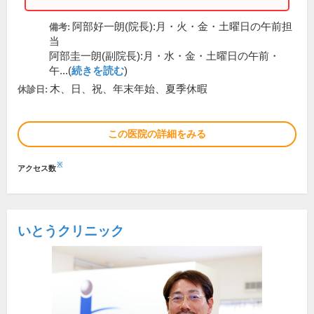
阿部好一朗(院長):月・火・金・土曜日の午前担
備考:
当
阿部圭一朗(副院長):月・水・金・土曜日の午前・
午...(
続きを読む
)
木、日、祝、年末年始、夏季休暇
休診日:
この医院の詳細をみる
※
アクセス数
いとうクリニック