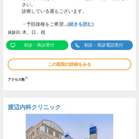
さい。
診療している週もございます。
・予防接種をご希望...(
続きを読む
)
木、日、祝
休診日:
初診・再診受付
初診・再診電話受付
この医院の詳細をみる
※
アクセス数
渡辺内科クリニック