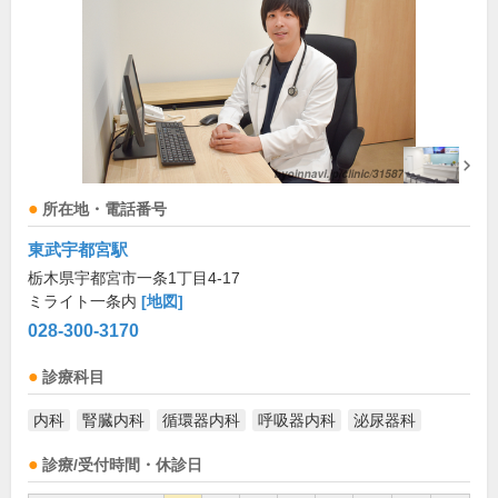
所在地・電話番号
東武宇都宮駅
栃木県宇都宮市一条1丁目4-17
ミライト一条内
[地図]
028-300-3170
診療科目
内科
腎臓内科
循環器内科
呼吸器内科
泌尿器科
診療/受付時間・休診日