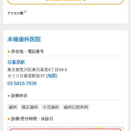
※
アクセス数
本橋歯科医院
所在地・電話番号
日暮里駅
東京都荒川区東日暮里6丁目58-5
モリス日暮里駅前1F
[地図]
03-5810-7939
診療科目
歯科
矯正歯科
小児歯科
歯科口腔外科
診療/受付時間・休診日