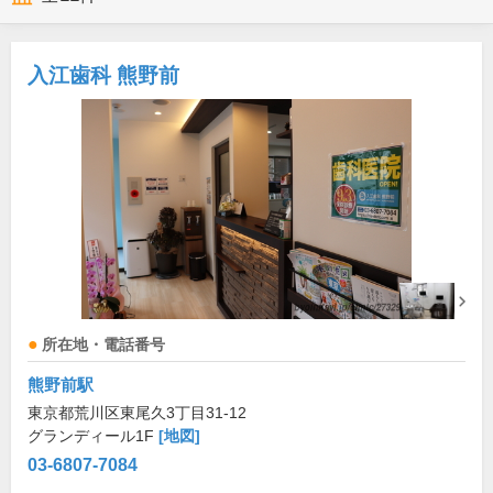
入江歯科 熊野前
所在地・電話番号
熊野前駅
東京都荒川区東尾久3丁目31-12
グランディール1F
[地図]
03-6807-7084