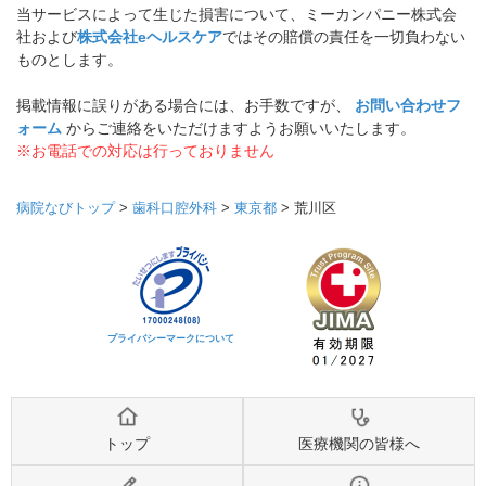
当サービスによって生じた損害について、ミーカンパニー株式会
社および
株式会社eヘルスケア
ではその賠償の責任を一切負わない
ものとします。
掲載情報に誤りがある場合には、お手数ですが、
お問い合わせフ
ォーム
からご連絡をいただけますようお願いいたします。
※お電話での対応は行っておりません
病院なびトップ
>
歯科口腔外科
>
東京都
>
荒川区
プライバシーマークについて
トップ
医療機関の皆様へ