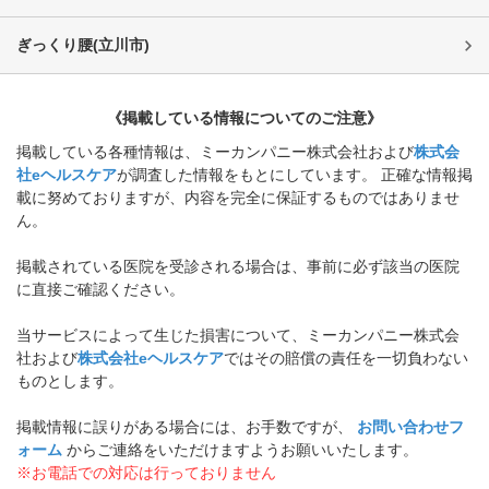
ぎっくり腰
(
立川市
)
《掲載している情報についてのご注意》
掲載している各種情報は、ミーカンパニー株式会社および
株式会
社eヘルスケア
が調査した情報をもとにしています。 正確な情報掲
載に努めておりますが、内容を完全に保証するものではありませ
ん。
掲載されている医院を受診される場合は、事前に必ず該当の医院
に直接ご確認ください。
当サービスによって生じた損害について、ミーカンパニー株式会
社および
株式会社eヘルスケア
ではその賠償の責任を一切負わない
ものとします。
掲載情報に誤りがある場合には、お手数ですが、
お問い合わせフ
ォーム
からご連絡をいただけますようお願いいたします。
※お電話での対応は行っておりません