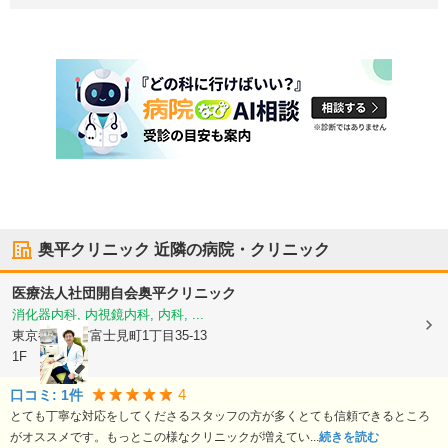
奥平クリニック
近隣の病院・クリニック
医療法人社団開自会
奥平クリニック
消化器内科, 内視鏡内科, 内科, ...
東京都立川市
富士見町1丁目35-13
1F
4
口コミ:
1
件
とても丁寧な対応をしてくださるスタッフの方が多くとても信頼できるところ
がオススメです。もっとこの様なクリニックが増えてい...
続きを読む