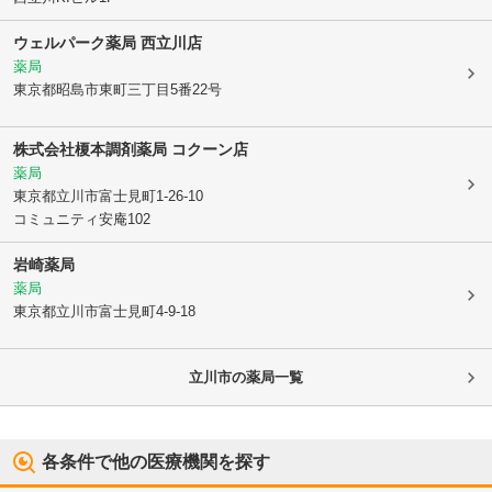
ウェルパーク薬局 西立川店
薬局
東京都昭島市
東町三丁目5番22号
株式会社榎本調剤薬局 コクーン店
薬局
東京都立川市
富士見町1-26-10
コミュニティ安庵102
岩崎薬局
薬局
東京都立川市
富士見町4-9-18
立川市
の薬局一覧
各条件で他の医療機関を探す