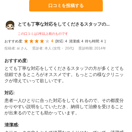
口コミを投稿する
とても丁寧な対応をしてくださるスタッフの...
この口コミは1年以上前のものです
4
おすすめ度:
[
対応:
4
清潔感:
4
待ち時間:
4
]
投稿者: ai さん
受診者: 本人 (女性・ 20代)
受診時期: 2014年
おすすめ度
:
とても丁寧な対応をしてくださるスタッフの方が多くとても
信頼できるところがオススメです。もっとこの様なクリニッ
クが増えていって欲しいです。
対応
:
患者一人ひとりに合った対応をしてくれるので、その都度分
かりやすい説明をしていただき、納得して治療を受けること
が出来るのでとても助かっています。
清潔感
: