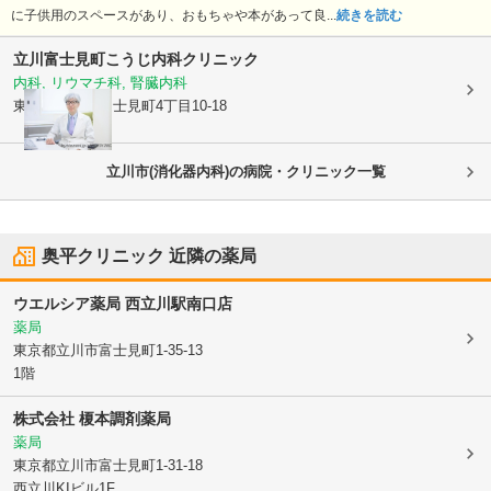
に子供用のスペースがあり、おもちゃや本があって良...
続きを読む
立川富士見町こうじ内科クリニック
内科, リウマチ科, 腎臓内科
東京都立川市
富士見町4丁目10-18
立川市(消化器内科)の病院・クリニック一覧
奥平クリニック
近隣の薬局
ウエルシア薬局 西立川駅南口店
薬局
東京都立川市
富士見町1-35-13
1階
株式会社 榎本調剤薬局
薬局
東京都立川市
富士見町1-31-18
西立川KIビル1F