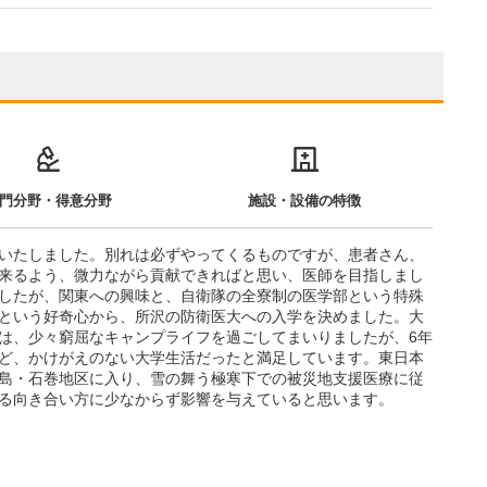
門分野・得意分野
施設・設備の特徴
いたしました。別れは必ずやってくるものですが、患者さん、
来るよう、微力ながら貢献できればと思い、医師を目指しまし
したが、関東への興味と、自衛隊の全寮制の医学部という特殊
という好奇心から、所沢の防衛医大への入学を決めました。大
は、少々窮屈なキャンプライフを過ごしてまいりましたが、6年
ど、かけがえのない大学生活だったと満足しています。東日本
島・石巻地区に入り、雪の舞う極寒下での被災地支援医療に従
る向き合い方に少なからず影響を与えていると思います。