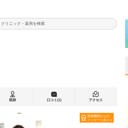
検索
医師
口コミ(
1
)
アクセス
医療機関からの
メッセージあり