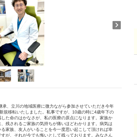
に継承、立川の地域医療に微力ながら参加させていただき今年
新規移転いたしました。私事ですが、10歳の時に4歳年下の
感した命のはかなさが、私の医療の原点になります。家族か
は、残されるご家族の気持ちが痛いほどわかります。病気は
いる家族、友人がいることを今一度思い起こして頂ければ幸
ですが、それが今でも悔いとして残っております。みなさん