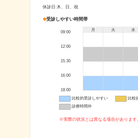
休診日:
木、日、祝
受診しやすい時間帯
月
火
水
09:00
12:00
15:30
16:00
18:00
:
比較的受診しやすい
:
比較
:
診療時間外
※実際の状況とは異なる場合があります