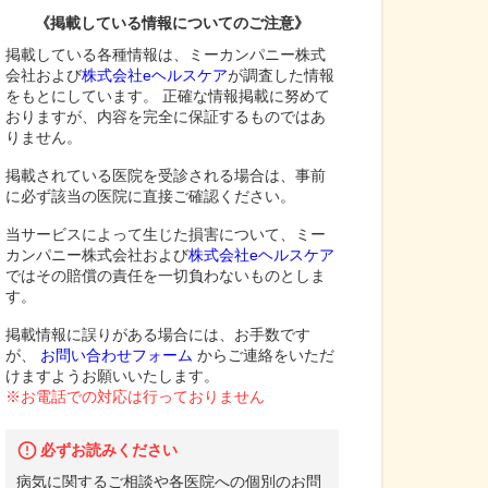
《掲載している情報についてのご注意》
掲載している各種情報は、ミーカンパニー株式
会社および
株式会社eヘルスケア
が調査した情報
をもとにしています。 正確な情報掲載に努めて
おりますが、内容を完全に保証するものではあ
りません。
掲載されている医院を受診される場合は、事前
に必ず該当の医院に直接ご確認ください。
当サービスによって生じた損害について、ミー
カンパニー株式会社および
株式会社eヘルスケア
ではその賠償の責任を一切負わないものとしま
す。
掲載情報に誤りがある場合には、お手数です
が、
お問い合わせフォーム
からご連絡をいただ
けますようお願いいたします。
※お電話での対応は行っておりません
必ずお読みください
病気に関するご相談や各医院への個別のお問