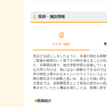
医師・施設情報
ドクター紹介
専
先ほどお話ししましたように、永遠の別れを経験
ご家族が納得のいく形でその時を迎えることが出
た。兵庫県出身で、他大学医学部も合格していま
な大学に行けば、他にはない経験ができるのでは
学の特性上華やかなキャンパスライフというより
間の寮生活での経験と思い出、友人との強い絆な
大震災では、自衛隊医官として発災の翌日から松
事させていただく機会を得たことは、医療に対す
医師紹介