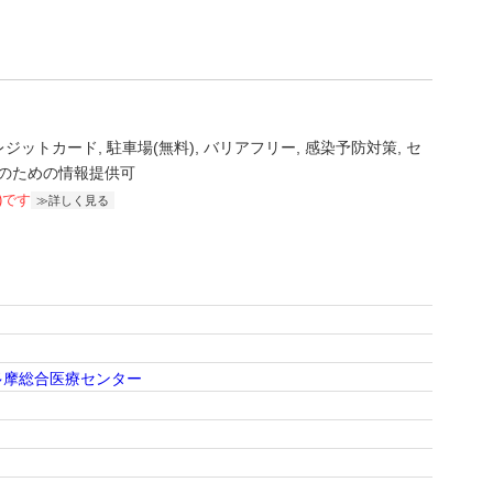
レジットカード
駐車場(無料)
バリアフリー
感染予防対策
セ
のための情報提供可
)です
詳しく見る
多摩総合医療センター