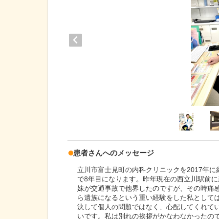
患者さんへのメッセージ
立川市富士見町の内科クリニックを2017年
で8年目になります。昨年現在の西立川駅前に
妹が交通事故で他界したのですが、その時痛
ら遺族になるという重い経験をした私として
決して個人の問題ではなく、心配してくれて
いです。私は別れの挨拶がかなわなかったの