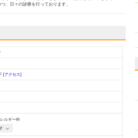
つつ、日々の診療を行っております。
ク
F
[アクセス]
レルギー科
す