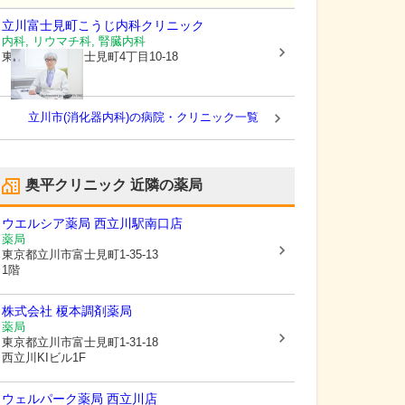
立川富士見町こうじ内科クリニック
内科, リウマチ科, 腎臓内科
東京都立川市
富士見町4丁目10-18
立川市(消化器内科)の病院・クリニック一覧
奥平クリニック
近隣の薬局
ウエルシア薬局 西立川駅南口店
薬局
東京都立川市
富士見町1-35-13
1階
株式会社 榎本調剤薬局
薬局
東京都立川市
富士見町1-31-18
西立川KIビル1F
ウェルパーク薬局 西立川店