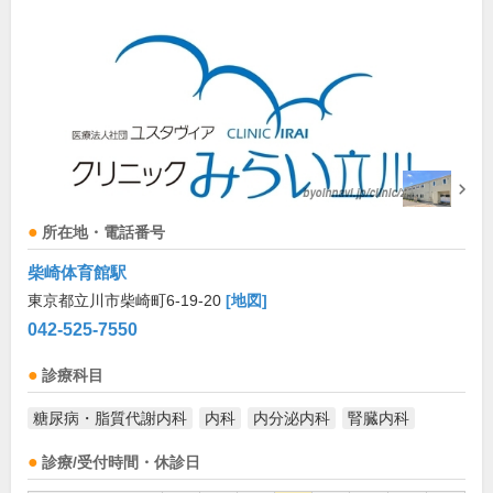
所在地・電話番号
柴崎体育館駅
東京都立川市柴崎町6-19-20
[地図]
042-525-7550
診療科目
糖尿病・脂質代謝内科
内科
内分泌内科
腎臓内科
診療/受付時間・休診日