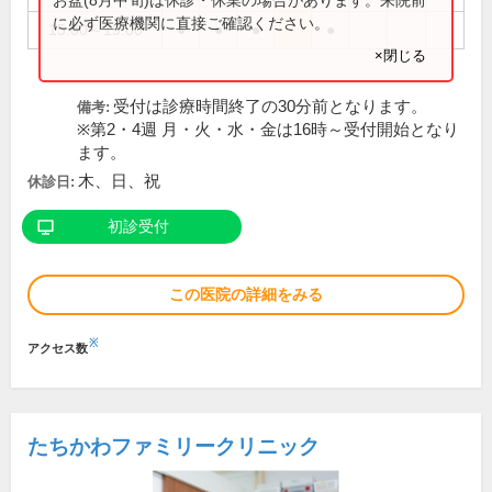
に必ず医療機関に直接ご確認ください。
15:00～19:00
●
●
●
●
×閉じる
受付は診療時間終了の30分前となります。
備考:
※第2・4週 月・火・水・金は16時～受付開始となり
ます。
木、日、祝
休診日:
初診受付
この医院の詳細をみる
※
アクセス数
たちかわファミリークリニック