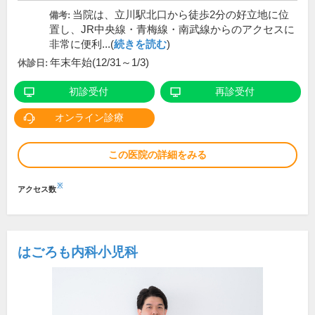
当院は、立川駅北口から徒歩2分の好立地に位
備考:
置し、JR中央線・青梅線・南武線からのアクセスに
非常に便利...(
続きを読む
)
年末年始(12/31～1/3)
休診日:
初診受付
再診受付
オンライン診療
この医院の詳細をみる
※
アクセス数
はごろも内科小児科