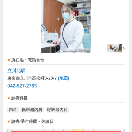
所在地・電話番号
立川北駅
東京都立川市高松町3-28-7
[地図]
042-527-2783
診療科目
内科
循環器内科
呼吸器内科
診療/受付時間・休診日