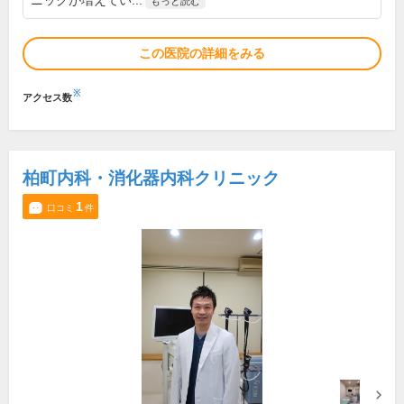
ニックが増えてい...
もっと読む
この医院の詳細をみる
※
アクセス数
柏町内科・消化器内科クリニック
1
口コミ
件