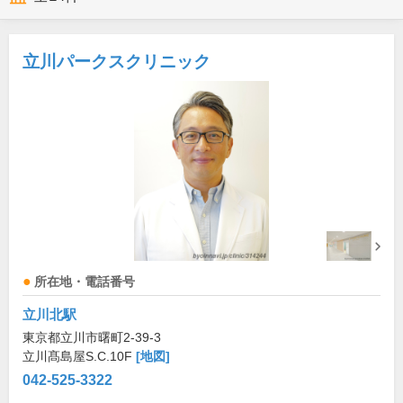
立川パークスクリニック
所在地・電話番号
立川北駅
東京都立川市曙町2-39-3
立川髙島屋S.C.10F
[地図]
042-525-3322