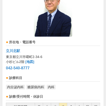
所在地・電話番号
立川北駅
東京都立川市曙町2-34-6
小杉ビル2階
[地図]
042-540-8777
診療科目
内分泌内科
糖尿病内科
内科
診療/受付時間・休診日