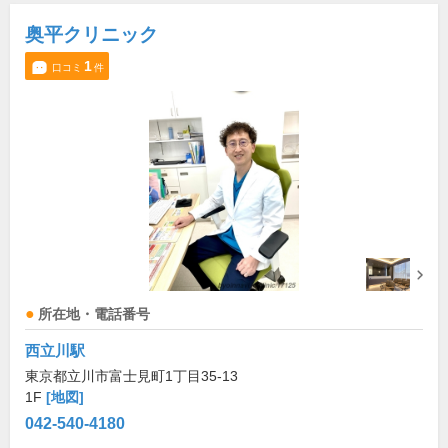
奥平クリニック
1
口コミ
件
所在地・電話番号
西立川駅
東京都立川市富士見町1丁目35-13
1F
[地図]
042-540-4180