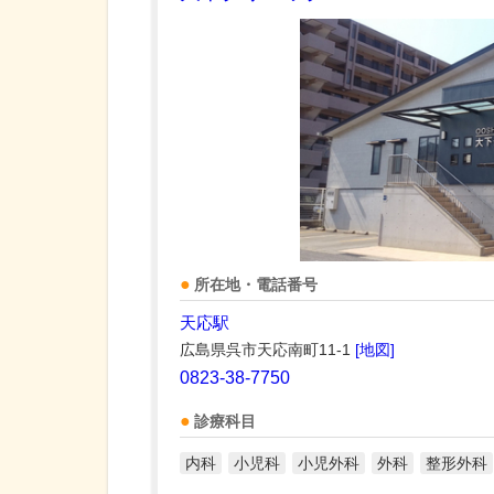
所在地・電話番号
天応駅
広島県呉市天応南町11-1
[地図]
0823-38-7750
診療科目
内科
小児科
小児外科
外科
整形外科