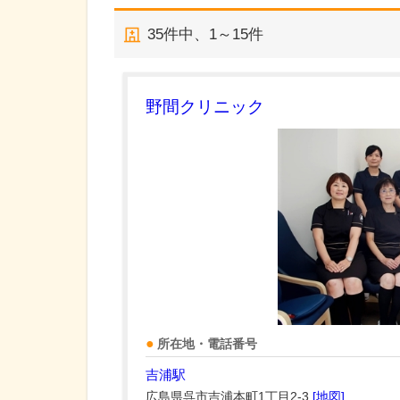
35
件中、
1～15件
野間クリニック
所在地・電話番号
吉浦駅
広島県呉市吉浦本町1丁目2-3
[地図]