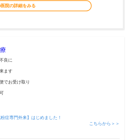
の医院の詳細をみる
療
不良に
来ます
便でお受け取り
可
花粉症専門外来】はじめました！
こちらから＞＞