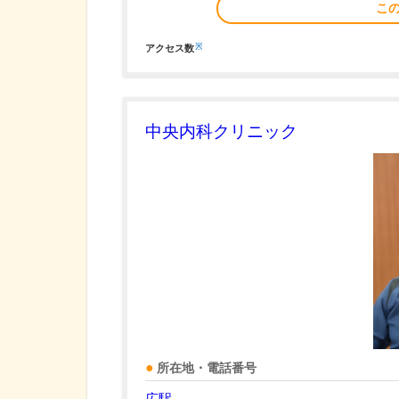
こ
※
アクセス数
中央内科クリニック
所在地・電話番号
広駅