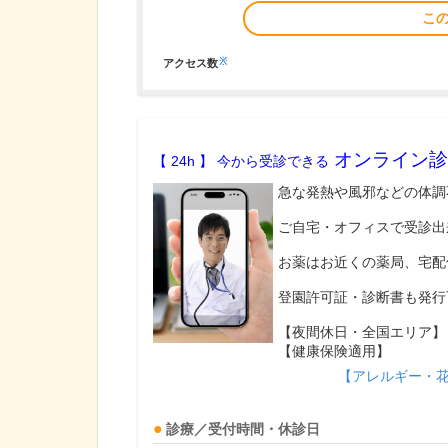
こ
※
アクセス数
オンライン診
【 24h 】 今から受診できる
急な発熱や風邪などの体調
ご自宅・オフィスで受診出
お薬はお近くの薬局、宅配
登園許可証・診断書も発行
【夜間休日・全国エリア】
【健康保険適用】
【アレルギー・
診療／受付時間・休診日