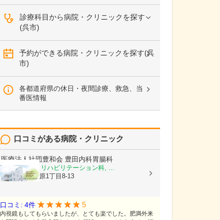
診療科目から病院・クリニックを探す
(呉市)
予約ができる病院・クリニックを探す(呉
市)
各都道府県の休日・夜間診療、救急、当
番医情報
口コミがある病院・クリニック
医療法人社団豊和会
豊田内科胃腸科
内科, 胃腸科, リハビリテーション科, ...
広島県呉市伏原1丁目8-13
5
口コミ: 4件
内視鏡もしてもらいましたが、とても楽でした。肥満外来